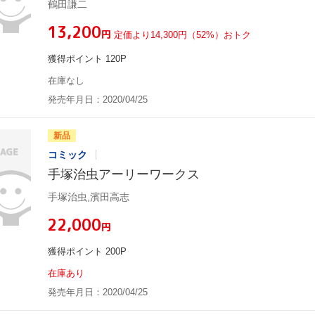
鶴田謙二
¥13,200
円
定価より14,300円（52%）おトク
獲得ポイント 120P
在庫なし
発売年月日：2020/04/25
新品
コミック
手塚治虫アーリーワークス
手塚治虫,濱田高志
¥22,000
円
獲得ポイント 200P
在庫あり
発売年月日：2020/04/25