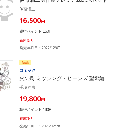
伊藤潤二
¥16,500
円
獲得ポイント 150P
在庫あり
発売年月日：2022/12/07
新品
コミック
火の鳥 ミッシング・ピーシズ 望郷編
手塚治虫
¥19,800
円
獲得ポイント 180P
在庫あり
発売年月日：2025/02/28