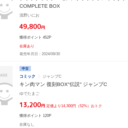
COMPLETE BOX
浅野いにお
¥49,800
円
獲得ポイント 452P
在庫あり
発売年月日：2024/09/30
中古
コミック
ジャンプC
キン肉マン 復刻BOX“伝説" ジャンプC
ゆでたまご
¥13,200
円
定価より14,300円（52%）おトク
獲得ポイント 120P
在庫なし