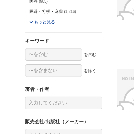
医療
(985)
囲碁・将棋・麻雀
(1,216)
もっと見る
キーワード
を含む
を除く
著者・作者
販売会社/出版社（メーカー）