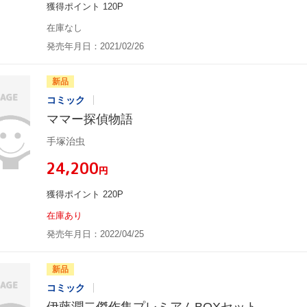
獲得ポイント 120P
在庫なし
発売年月日：2021/02/26
新品
コミック
ママー探偵物語
手塚治虫
¥24,200
円
獲得ポイント 220P
在庫あり
発売年月日：2022/04/25
新品
コミック
伊藤潤二傑作集プレミアムBOXセット