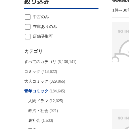
絞り込み
1件～30
中古のみ
在庫ありのみ
店舗受取可
カテゴリ
すべてのカテゴリ
(6,136,141)
コミック
(418,622)
大人コミック
(329,865)
青年コミック
(184,645)
人間ドラマ
(12,025)
政治・社会
(921)
裏社会
(1,533)