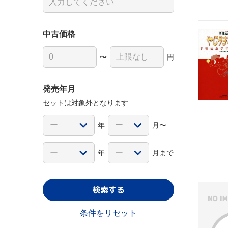
中古価格
〜
円
発売年月
セットは対象外となります
年
月〜
年
月まで
検索する
条件をリセット