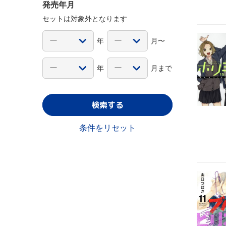
発売年月
セットは対象外となります
年
月〜
年
月まで
検索する
条件をリセット