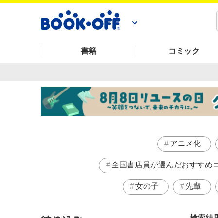
書籍
コミック
アニメ化
全国書店員が選んだおすすめ
女の子
先輩
検索結