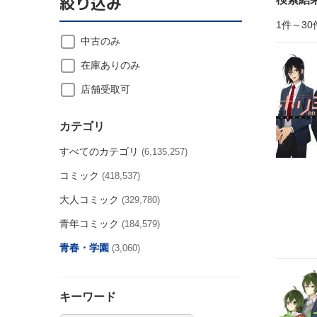
絞り込み
1件～30
中古のみ
在庫ありのみ
店舗受取可
カテゴリ
すべてのカテゴリ
(6,135,257)
コミック
(418,537)
大人コミック
(329,780)
青年コミック
(184,579)
青春・学園
(3,060)
キーワード