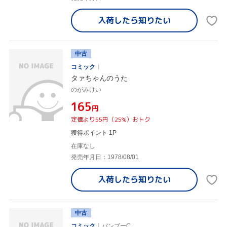
入荷したら
知りたい
中古
コミック
タァちゃんのうた
のがみけい
¥165
円
定価より55円（25%）おトク
獲得ポイント 1P
在庫なし
発売年月日：1978/08/01
入荷したら
知りたい
中古
コミック
バンブーC