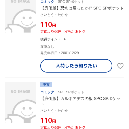
コミック
SPC SPポケット
【廉価版】恐怖は帰ったか!? SPC SPポケット
さいとう・たかを
¥110
円
定価より99円（47%）おトク
獲得ポイント 1P
在庫なし
発売年月日：2001/12/29
入荷したら
知りたい
中古
コミック
SPC SPポケット
【廉価版】カルネアデスの板 SPC SPポケッ
ト
さいとう・たかを
¥110
円
定価より99円（47%）おトク