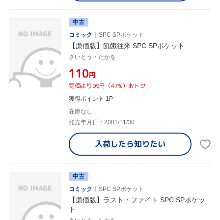
中古
コミック
SPC SPポケット
【廉価版】飢餓往来 SPC SPポケット
さいとう・たかを
¥110
円
定価より99円（47%）おトク
獲得ポイント 1P
在庫なし
発売年月日：2001/11/30
入荷したら
知りたい
中古
コミック
SPC SPポケット
【廉価版】ラスト・ファイト SPC SPポケッ
ト