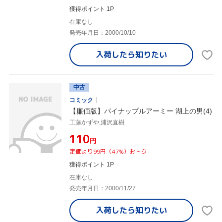
獲得ポイント 1P
在庫なし
発売年月日：2000/10/10
入荷したら
知りたい
中古
コミック
【廉価版】パイナップルアーミー 湖上の男(4)
工藤かずや,浦沢直樹
¥110
円
定価より99円（47%）おトク
獲得ポイント 1P
在庫なし
発売年月日：2000/11/27
入荷したら
知りたい