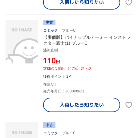
入荷したら
知りたい
中古
コミック
ブルーC
【廉価版】パイナップルアーミー インストラ
クター豪士(1) ブルーC
浦沢直樹
¥110
円
定価より99円（47%）おトク
獲得ポイント 1P
在庫なし
発売年月日：2000/09/21
入荷したら
知りたい
中古
コミック
ブルーC