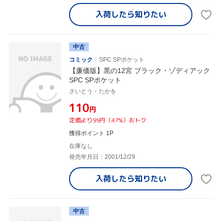
入荷したら
知りたい
中古
コミック
SPC SPポケット
【廉価版】黒の12宮 ブラック・ゾディアック
SPC SPポケット
さいとう・たかを
¥110
円
定価より99円（47%）おトク
獲得ポイント 1P
在庫なし
発売年月日：2001/12/29
入荷したら
知りたい
中古