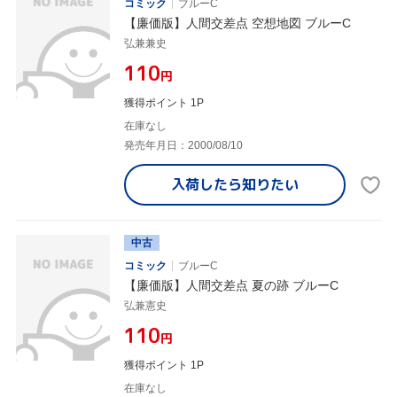
コミック
ブルーC
【廉価版】人間交差点 空想地図 ブルーC
弘兼兼史
¥110
円
獲得ポイント 1P
在庫なし
発売年月日：2000/08/10
入荷したら
知りたい
中古
コミック
ブルーC
【廉価版】人間交差点 夏の跡 ブルーC
弘兼憲史
¥110
円
獲得ポイント 1P
在庫なし