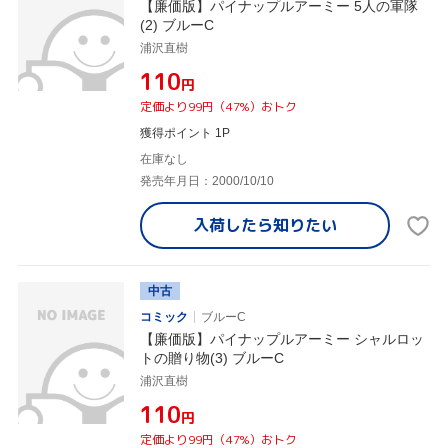
【廉価版】パイナップルアーミー 5人の軍隊
(2) ブルーC
浦沢直樹
¥110
円
定価より99円（47%）おトク
獲得ポイント 1P
在庫なし
発売年月日：2000/10/10
入荷したら
知りたい
中古
コミック
ブルーC
【廉価版】パイナップルアーミー シャルロッ
トの贈り物(3) ブルーC
浦沢直樹
¥110
円
定価より99円（47%）おトク