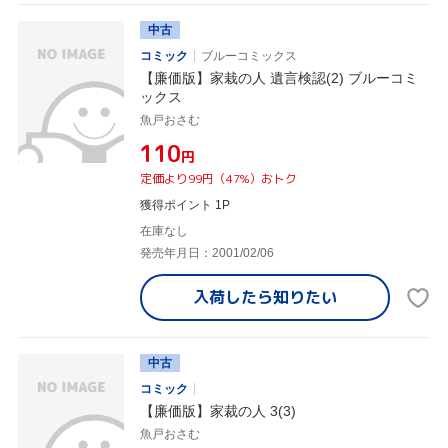
中古
コミック
ブルーコミックス
【廉価版】家栽の人 遺言検認(2) ブルーコミ
ックス
魚戸おさむ
¥110
円
定価より99円（47%）おトク
獲得ポイント 1P
在庫なし
発売年月日：2001/02/06
入荷したら
知りたい
中古
コミック
【廉価版】家裁の人 3(3)
魚戸おさむ