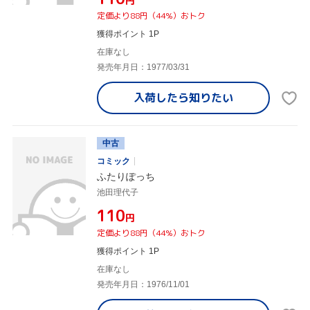
円
定価より88円（44%）おトク
獲得ポイント 1P
在庫なし
発売年月日：1977/03/31
入荷したら
知りたい
中古
コミック
ふたりぽっち
池田理代子
¥110
円
定価より88円（44%）おトク
獲得ポイント 1P
在庫なし
発売年月日：1976/11/01