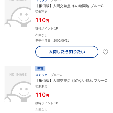
コミック
ブルーC
【廉価版】人間交差点 冬の遊園地 ブルーC
弘兼憲史
¥110
円
獲得ポイント 1P
在庫なし
発売年月日：2000/09/21
入荷したら
知りたい
中古
コミック
ブルーC
【廉価版】人間交差点 顔のない群れ ブルーC
弘兼兼史
¥110
円
獲得ポイント 1P
在庫なし