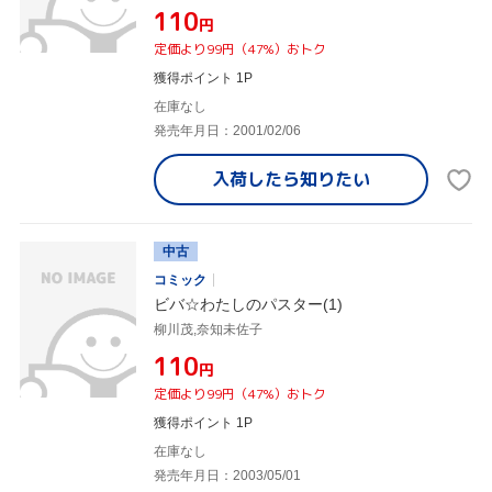
¥110
円
定価より99円（47%）おトク
獲得ポイント 1P
在庫なし
発売年月日：2001/02/06
入荷したら
知りたい
中古
コミック
ビバ☆わたしのパスター(1)
柳川茂,奈知未佐子
¥110
円
定価より99円（47%）おトク
獲得ポイント 1P
在庫なし
発売年月日：2003/05/01