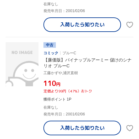
在庫なし
発売年月日：2001/02/06
入荷したら
知りたい
中古
コミック
ブルーC
【廉価版】パイナップルアーミー 儲けのシナ
リオ ブルーC
工藤かずや,浦沢直樹
¥110
円
定価より99円（47%）おトク
獲得ポイント 1P
在庫なし
発売年月日：2001/02/06
入荷したら
知りたい