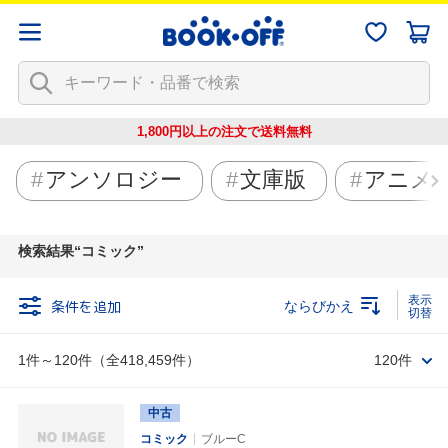
1,800円以上の注文で
送料無料
アンソロジー
文庫版
アニメ
検索結果
コミック
条件を追加
ならびかえ
1件～120件（全418,459件）
120件
中古
コミック
ブルーC