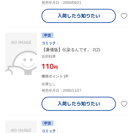
発売年月日：2000/09/21
入荷したら
知りたい
中古
コミック
【廉価版】伝染るんです。 2(2)
吉田戦車
¥110
円
獲得ポイント 1P
在庫なし
発売年月日：2000/11/27
入荷したら
知りたい
中古
コミック