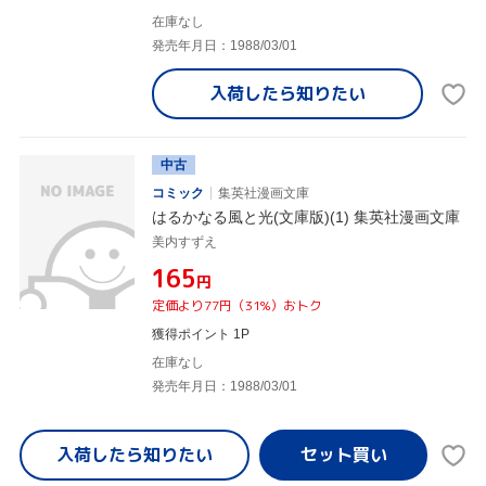
在庫なし
発売年月日：1988/03/01
入荷したら
知りたい
中古
コミック
集英社漫画文庫
はるかなる風と光(文庫版)(1) 集英社漫画文庫
美内すずえ
¥165
円
定価より77円（31%）おトク
獲得ポイント 1P
在庫なし
発売年月日：1988/03/01
入荷したら
知りたい