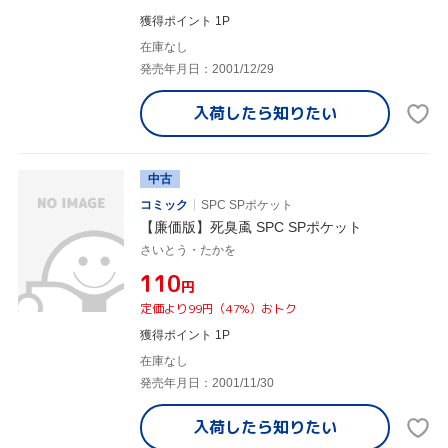
獲得ポイント 1P
在庫なし
発売年月日：2001/12/29
入荷したら
知りたい
中古
コミック
SPC SPポケット
【廉価版】死臭颪 SPC SPポケット
さいとう・たかを
¥110
円
定価より99円（47%）おトク
獲得ポイント 1P
在庫なし
発売年月日：2001/11/30
入荷したら
知りたい