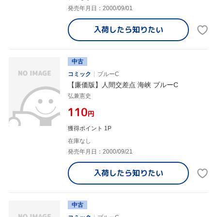
発売年月日：2000/09/01
入荷したら
知りたい
中古
コミック
ブルーC
【廉価版】人間交差点 海峡 ブルーC
弘兼憲史
¥110
円
獲得ポイント 1P
在庫なし
発売年月日：2000/09/21
入荷したら
知りたい
中古