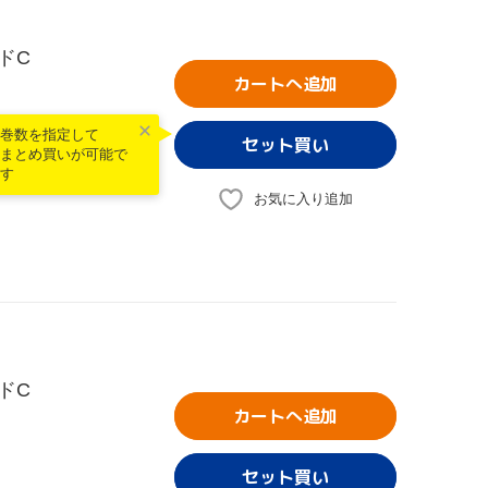
ドC
カートへ追加
巻数を指定して
まとめ買いが可能で
す
お気に入り追加
ドC
カートへ追加