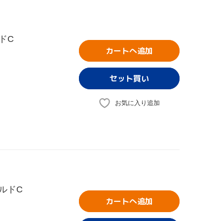
ドC
カートへ追加
お気に入り追加
ルドC
カートへ追加