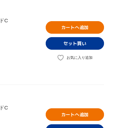
ドC
カートへ追加
お気に入り追加
ドC
カートへ追加