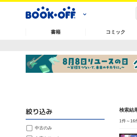
書籍
コミック
絞り込み
検索結
1件～16
中古のみ