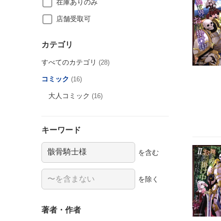
在庫ありのみ
店舗受取可
カテゴリ
すべてのカテゴリ
(28)
コミック
(16)
大人コミック
(16)
キーワード
を含む
を除く
著者・作者