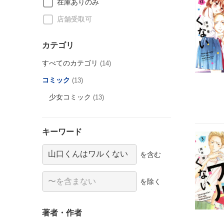
在庫ありのみ
店舗受取可
カテゴリ
すべてのカテゴリ
(14)
コミック
(13)
少女コミック
(13)
キーワード
を含む
を除く
著者・作者