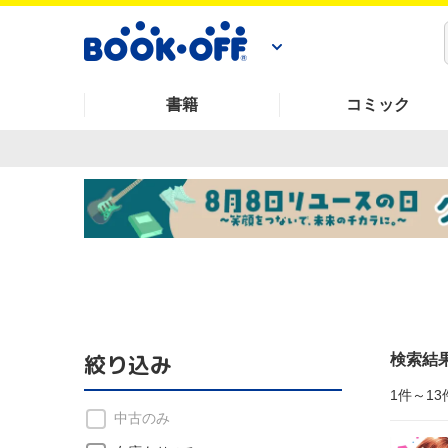
書籍
コミック
絞り込み
検索結
1件～13
中古のみ