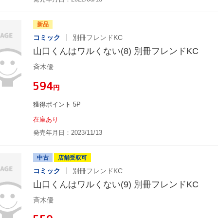
新品
コミック
別冊フレンドKC
山口くんはワルくない(8) 別冊フレンドKC
斉木優
¥594
円
獲得ポイント 5P
在庫あり
発売年月日：2023/11/13
中古
店舗受取可
コミック
別冊フレンドKC
山口くんはワルくない(9) 別冊フレンドKC
斉木優