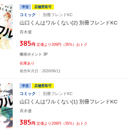
中古
店舗受取可
コミック
別冊フレンドKC
山口くんはワルくない(2) 別冊フレンドKC
斉木優
¥385
円
定価より209円（35%）おトク
獲得ポイント 3P
在庫あり
発売年月日：2020/06/11
中古
店舗受取可
コミック
別冊フレンドKC
山口くんはワルくない(1) 別冊フレンドKC
斉木優
¥385
円
定価より209円（35%）おトク