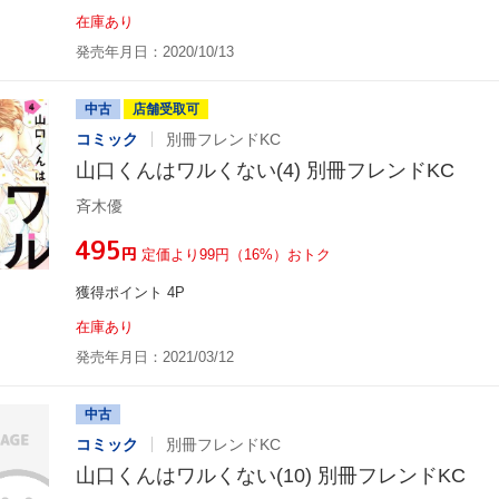
在庫あり
発売年月日：2020/10/13
中古
店舗受取可
コミック
別冊フレンドKC
山口くんはワルくない(4) 別冊フレンドKC
斉木優
¥495
円
定価より99円（16%）おトク
獲得ポイント 4P
在庫あり
発売年月日：2021/03/12
中古
コミック
別冊フレンドKC
山口くんはワルくない(10) 別冊フレンドKC