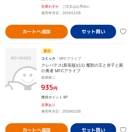
在庫わずか
ご注文はお早めに
発売年月日：2024/11/28
カートへ追加
新品
コミック
MFCアライブ
クレバテス(新装版)(11) 魔獣の王と赤子と屍
の勇者 MFCアライブ
岩原裕二
¥935
円
獲得ポイント 8P
在庫あり
発売年月日：2026/01/28
カートへ追加