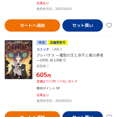
在庫あり
発売年月日：2022/10/14
カートへ追加
中古
店舗受取可
コミック
LINE C
クレバテス ―魔獣の王と赤子と屍の勇者
―(VOL.4) LINE C
岩原裕二
¥605
円
定価より77円（11%）おトク
獲得ポイント 5P
在庫あり
発売年月日：2022/03/15