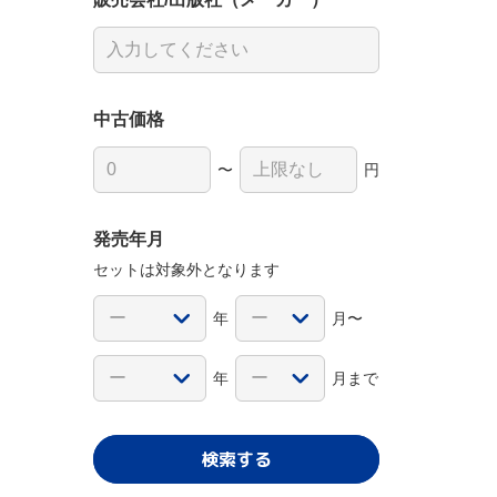
中古価格
〜
円
発売年月
セットは対象外となります
年
月〜
年
月まで
検索する