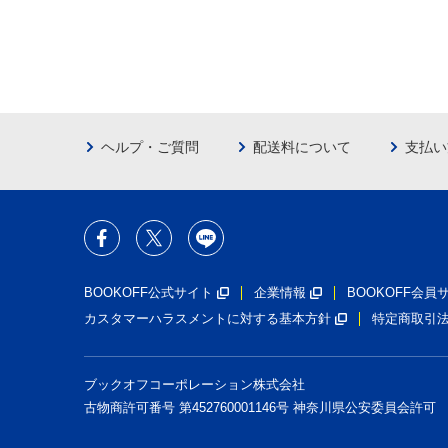
ヘルプ・ご質問
配送料について
支払い
BOOKOFF公式サイト
企業情報
BOOKOFF会
カスタマーハラスメントに対する基本方針
特定商取引
ブックオフコーポレーション株式会社
古物商許可番号 第452760001146号 神奈川県公安委員会許可