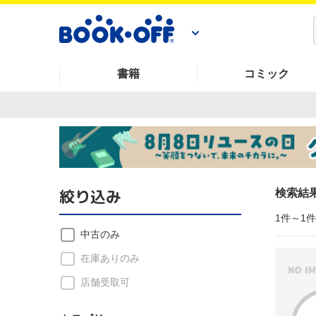
書籍
コミック
絞り込み
検索結
1件～1
中古のみ
在庫ありのみ
店舗受取可