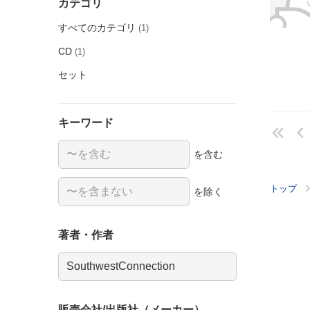
カテゴリ
すべてのカテゴリ
(1)
CD
(1)
セット
キーワード
を含む
トップ
を除く
著者・作者
販売会社/出版社（メーカー）