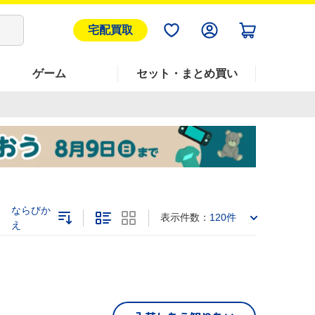
宅配買取
ゲーム
セット・まとめ買い
ならびか
表示件数：
120件
え