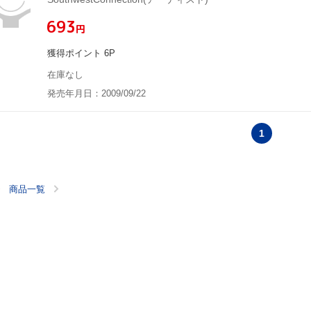
¥693
円
獲得ポイント 6P
在庫なし
発売年月日：2009/09/22
1
商品一覧