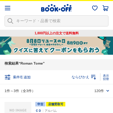
1,800円以上の注文で
送料無料
検索結果
Roman Tome
条件を追加
ならびかえ
1件～3件（全3件）
120件
中古
店舗受取可
ＣＤ
アルバム