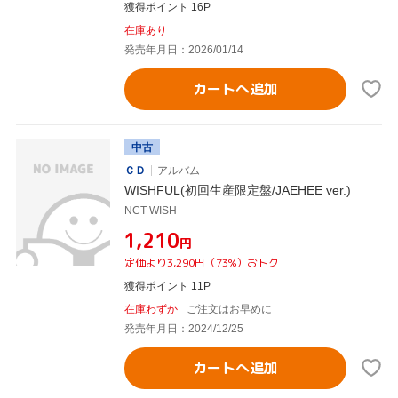
獲得ポイント 16P
在庫あり
発売年月日：2026/01/14
カートへ追加
中古
ＣＤ
アルバム
WISHFUL(初回生産限定盤/JAEHEE ver.)
NCT WISH
¥1,210
円
定価より3,290円（73%）おトク
獲得ポイント 11P
在庫わずか
ご注文はお早めに
発売年月日：2024/12/25
カートへ追加