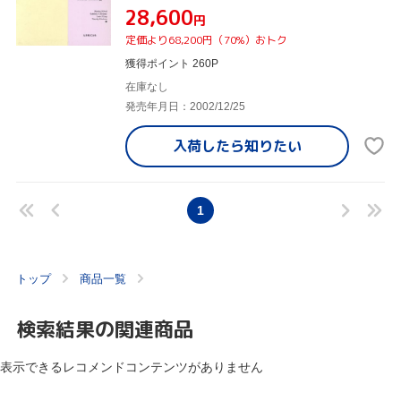
¥28,600
円
定価より68,200円（70%）おトク
獲得ポイント 260P
在庫なし
発売年月日：2002/12/25
入荷したら
知りたい
1
トップ
商品一覧
検索結果の関連商品
表示できるレコメンドコンテンツがありません