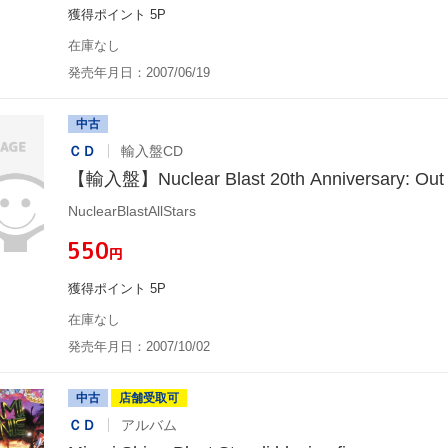
獲得ポイント 5P
在庫なし
発売年月日：2007/06/19
中古
ＣＤ
輸入盤CD
【輸入盤】Nuclear Blast 20th Anniversary: Out o
NuclearBlastAllStars
¥550
円
獲得ポイント 5P
在庫なし
発売年月日：2007/10/02
中古
店舗受取可
ＣＤ
アルバム