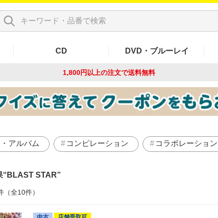
CD
DVD・ブルーレイ
1,800円以上の注文で
送料無料
ン・アルバム
コンピレーション
コラボレーション
果
BLAST STAR
件（全10件）
中古
店舗受取可