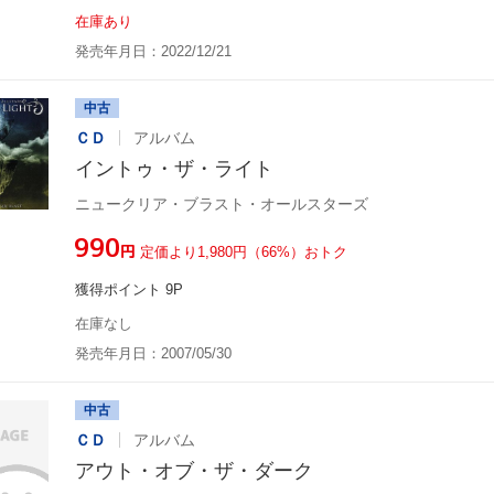
在庫あり
発売年月日：2022/12/21
中古
ＣＤ
アルバム
イントゥ・ザ・ライト
ニュークリア・ブラスト・オールスターズ
¥990
円
定価より1,980円（66%）おトク
獲得ポイント 9P
在庫なし
発売年月日：2007/05/30
中古
ＣＤ
アルバム
アウト・オブ・ザ・ダーク