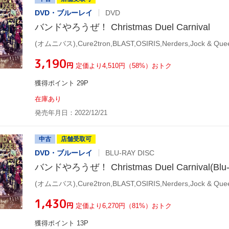
DVD・ブルーレイ
DVD
バンドやろうぜ！ Christmas Duel Carnival
¥3,190
円
定価より4,510円（58%）おトク
獲得ポイント 29P
在庫あり
発売年月日：2022/12/21
中古
店舗受取可
DVD・ブルーレイ
BLU-RAY DISC
バンドやろうぜ！ Christmas Duel Carnival(Blu-r
¥1,430
円
定価より6,270円（81%）おトク
獲得ポイント 13P