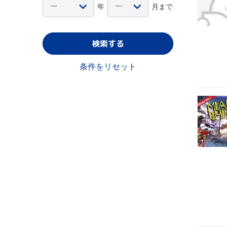
年
月まで
検索する
条件をリセット