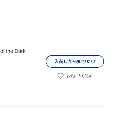
f the Dark
入荷したら
知りたい
お気に入り追加