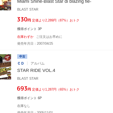
Miami Shine-Blast Star di blazing fie-
BLAST STAR
¥330
円
定価より2,289円（87%）おトク
獲得ポイント 3P
在庫わずか
ご注文はお早めに
発売年月日：2007/04/25
中古
ＣＤ
アルバム
STAR RIDE VOL.4
BLAST STAR
¥693
円
定価より1,287円（65%）おトク
獲得ポイント 6P
在庫なし
発売年月日：2005/11/01