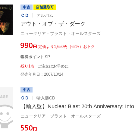
中古
店舗受取可
ＣＤ
アルバム
アウト・オブ・ザ・ダーク
ニュークリア・ブラスト・オールスターズ
¥990
円
定価より1,650円（62%）おトク
獲得ポイント 9P
残り1点
ご注文はお早めに
発売年月日：2007/10/24
中古
ＣＤ
輸入盤CD
【輸入盤】Nuclear Blast 20th Anniversary: Into 
ニュークリア・ブラスト・オールスターズ
¥550
円