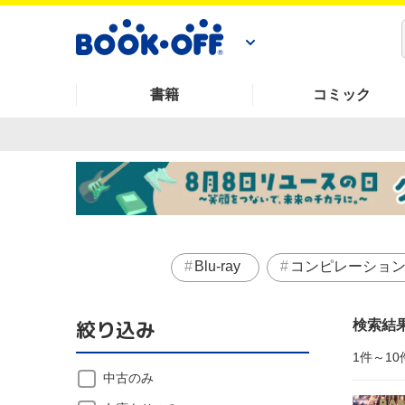
書籍
コミック
Blu-ray
コンピレーショ
絞り込み
検索結
1件～10
中古のみ