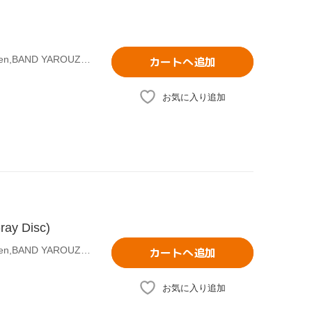
(オムニバス),Cure2tron,BLAST,OSIRIS,Nerders,Jock & Queen,BAND YAROUZE！ All Stars
カートへ追加
お気に入り追加
ay Disc)
(オムニバス),Cure2tron,BLAST,OSIRIS,Nerders,Jock & Queen,BAND YAROUZE！ All Stars
カートへ追加
お気に入り追加