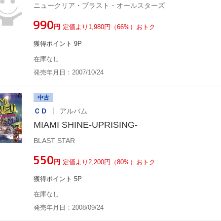
ニュークリア・ブラスト・オールスターズ
¥990
円
定価より1,980円（66%）おトク
獲得ポイント 9P
在庫なし
発売年月日：2007/10/24
中古
ＣＤ
アルバム
MIAMI SHINE-UPRISING-
BLAST STAR
¥550
円
定価より2,200円（80%）おトク
獲得ポイント 5P
在庫なし
発売年月日：2008/09/24