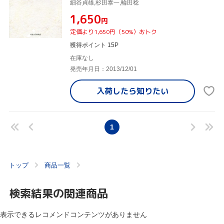
細谷貞雄,杉田泰一,輪田稔
¥1,650
円
定価より1,650円（50%）おトク
獲得ポイント 15P
在庫なし
発売年月日：2013/12/01
入荷したら
知りたい
1
トップ
商品一覧
検索結果の関連商品
表示できるレコメンドコンテンツがありません