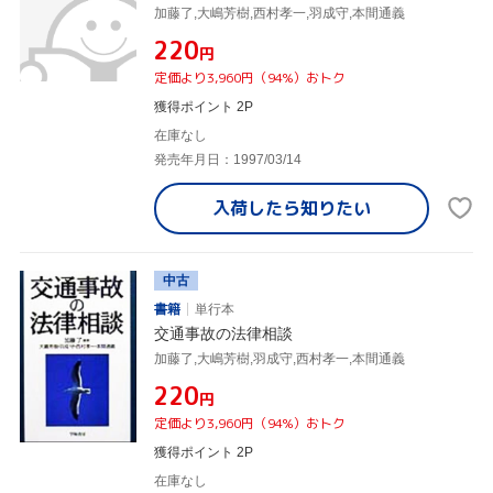
加藤了,大嶋芳樹,西村孝一,羽成守,本間通義
¥220
円
定価より3,960円（94%）おトク
獲得ポイント 2P
在庫なし
発売年月日：1997/03/14
入荷したら
知りたい
中古
書籍
単行本
交通事故の法律相談
加藤了,大嶋芳樹,羽成守,西村孝一,本間通義
¥220
円
定価より3,960円（94%）おトク
獲得ポイント 2P
在庫なし