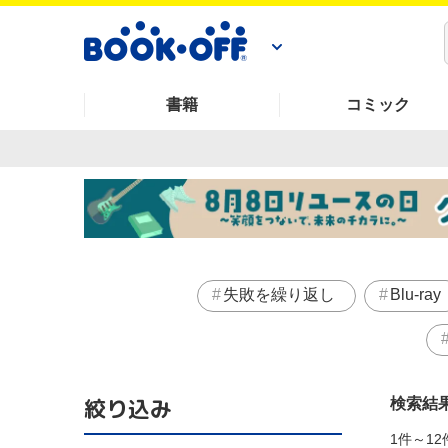
書籍
コミック
失敗を繰り返し
Blu-ray
絞り込み
検索結
1件～12