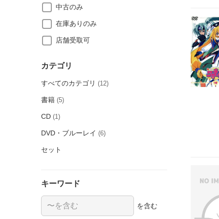
中古のみ
在庫ありのみ
店舗受取可
カテゴリ
すべてのカテゴリ
(12)
書籍
(5)
CD
(1)
DVD・ブルーレイ
(6)
セット
キーワード
を含む