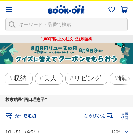
1,800円以上の注文で
送料無料
収納
美人
リビング
解説
検索結果
西口理恵子
条件を追加
ならびかえ
1件～5件（全5件）
120件