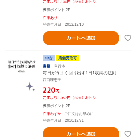
定価より1,100円（83%）おトク
獲得ポイント 2P
在庫あり
発売年月日：2012/12/10
カートへ追加
中古
店舗受取可
書籍
単行本
毎日がうまく回り出す1日1収納の法則
西口理恵子
¥220
円
定価より1,037円（82%）おトク
獲得ポイント 2P
在庫わずか
ご注文はお早めに
発売年月日：2010/12/31
カートへ追加