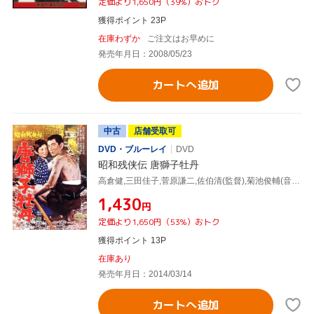
定価より1,650円（39%）おトク
獲得ポイント 23P
在庫わずか
ご注文はお早めに
発売年月日：2008/05/23
カートへ追加
中古
店舗受取可
DVD・ブルーレイ
DVD
昭和残侠伝 唐獅子牡丹
高倉健,三田佳子,菅原謙二,佐伯清(監督),菊池俊輔(音楽)
¥1,430
円
定価より1,650円（53%）おトク
獲得ポイント 13P
在庫あり
発売年月日：2014/03/14
カートへ追加