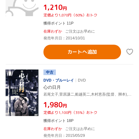
¥1,210
円
定価より1,870円（60%）おトク
獲得ポイント 11P
在庫わずか
ご注文はお早めに
発売年月日：2014/10/31
カートへ追加
中古
DVD・ブルーレイ
DVD
心の日月
若尾文子,菅原謙二,船越英二,木村恵吾(監督、脚本),菊池寛(原作)
¥1,980
円
定価より1,100円（35%）おトク
獲得ポイント 18P
在庫わずか
ご注文はお早めに
発売年月日：2015/05/29