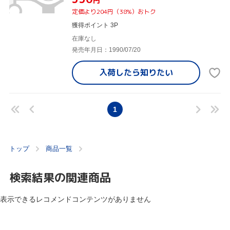
円
定価より204円（38%）おトク
獲得ポイント 3P
在庫なし
発売年月日：1990/07/20
入荷したら
知りたい
1
トップ
商品一覧
検索結果の関連商品
表示できるレコメンドコンテンツがありません