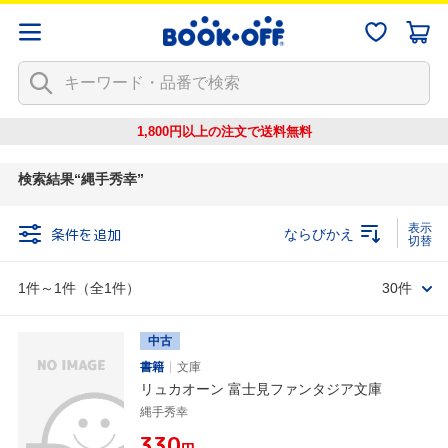
1,800円以上の注文で
送料無料
検索結果
縄手秀幸
条件を追加
ならびかえ
1件～1件（全1件）
30件
中古
書籍
文庫
リュカオーン 富士見ファンタジア文庫
縄手秀幸
¥330