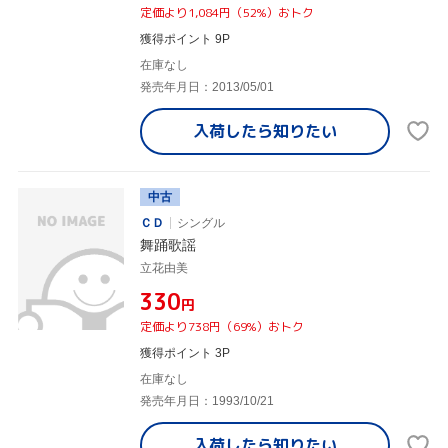
定価より1,084円（52%）おトク
獲得ポイント 9P
在庫なし
発売年月日：2013/05/01
入荷したら
知りたい
中古
ＣＤ
シングル
舞踊歌謡
立花由美
¥330
円
定価より738円（69%）おトク
獲得ポイント 3P
在庫なし
発売年月日：1993/10/21
入荷したら
知りたい