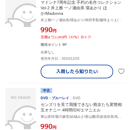
マドンナ7周年記念 不朽の名作コレクション
Vol.2 井上雅 一ノ瀬由美 環あかり ほ
か/Madonna
井上雅/一ノ瀬由美/環あかり/倖田李梨/藤咲まりえ/立花瞳/橘未稀/真田ゆかり/紫彩乃/佐伯晴香/あずま樹/白咲蓮/上原留華/麻実ゆうか
¥990
円
定価より2,048円（67%）おトク
獲得ポイント 9P
在庫なし
発売年月日：2010/12/25
入荷したら
知りたい
中古
DVD・ブルーレイ
DVD
センズリを見て我慢できない熟女たち変態相
互オナニー 4時間/DX/エマニエル
華山美玲/菊川麻里/結城みさ/香山蘭/高坂保奈美/高島恭子/三咲恭子/秋川真里/小宮由梨絵/城エレン/真下礼子/星杏奈/蒼乃幸恵/美原咲子/宝来みずほ/北原夏美/北条美里/本庄瞳/麻布じゅん/柳田やよい/立花みずき/小滝沙由美/石橋ゆう子/森貴代美/仲田絵理/麻生ともよ
¥990
円