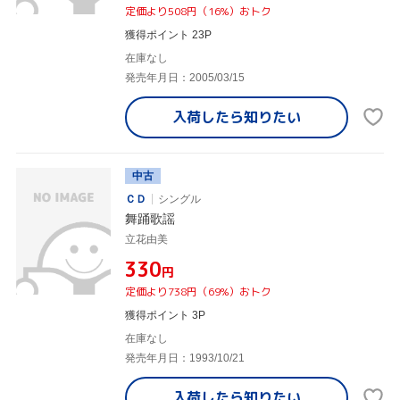
定価より508円（16%）おトク
獲得ポイント 23P
在庫なし
発売年月日：2005/03/15
入荷したら
知りたい
中古
ＣＤ
シングル
舞踊歌謡
立花由美
¥330
円
定価より738円（69%）おトク
獲得ポイント 3P
在庫なし
発売年月日：1993/10/21
入荷したら
知りたい