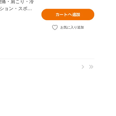
腰痛・肩こり・冷
ション・スポー
カートへ追加
お気に入り追加