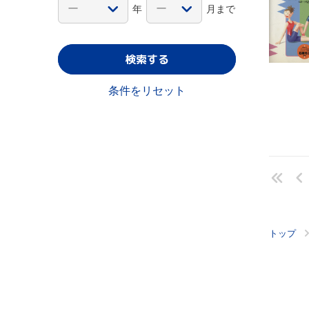
年
月まで
検索する
条件をリセット
トップ