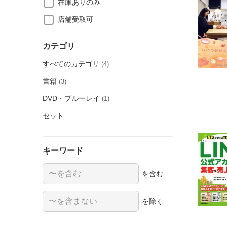
在庫ありのみ
店舗受取可
カテゴリ
すべてのカテゴリ
(4)
書籍
(3)
DVD・ブルーレイ
(1)
セット
キーワード
を含む
を除く