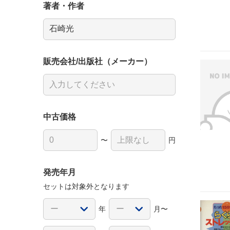
著者・作者
販売会社/出版社（メーカー）
中古価格
〜
円
発売年月
セットは対象外となります
年
月〜