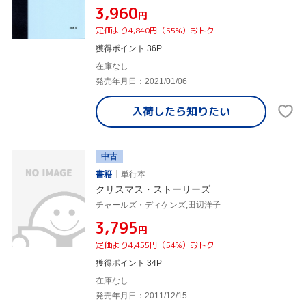
¥3,960
円
定価より4,840円（55%）おトク
獲得ポイント 36P
在庫なし
発売年月日：2021/01/06
入荷したら
知りたい
中古
書籍
単行本
クリスマス・ストーリーズ
チャールズ・ディケンズ,田辺洋子
¥3,795
円
定価より4,455円（54%）おトク
獲得ポイント 34P
在庫なし
発売年月日：2011/12/15