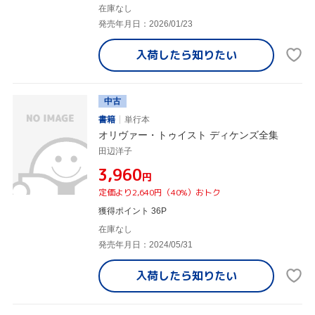
在庫なし
発売年月日：2026/01/23
入荷したら
知りたい
中古
書籍
単行本
オリヴァー・トゥイスト ディケンズ全集
田辺洋子
¥3,960
円
定価より2,640円（40%）おトク
獲得ポイント 36P
在庫なし
発売年月日：2024/05/31
入荷したら
知りたい