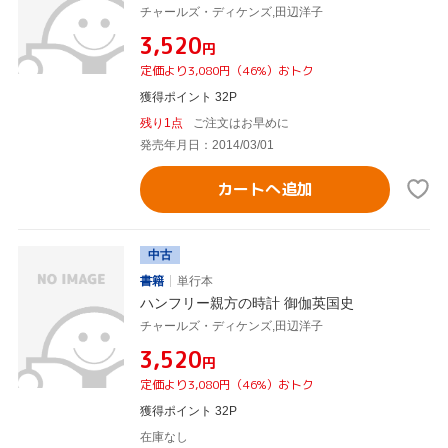
チャールズ・ディケンズ,田辺洋子
¥3,520
円
定価より3,080円（46%）おトク
獲得ポイント 32P
残り1点
ご注文はお早めに
発売年月日：2014/03/01
カートへ追加
中古
書籍
単行本
ハンフリー親方の時計 御伽英国史
チャールズ・ディケンズ,田辺洋子
¥3,520
円
定価より3,080円（46%）おトク
獲得ポイント 32P
在庫なし