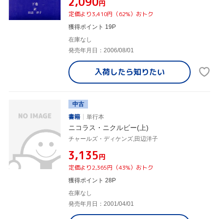
¥2,090
円
定価より3,410円（62%）おトク
獲得ポイント 19P
在庫なし
発売年月日：2006/08/01
入荷したら
知りたい
中古
書籍
単行本
ニコラス・ニクルビー(上)
チャールズ・ディケンズ,田辺洋子
¥3,135
円
定価より2,365円（43%）おトク
獲得ポイント 28P
在庫なし
発売年月日：2001/04/01