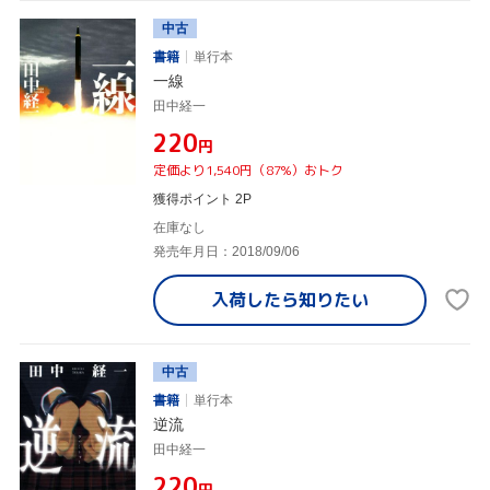
中古
書籍
単行本
一線
田中経一
¥220
円
定価より1,540円（87%）おトク
獲得ポイント 2P
在庫なし
発売年月日：2018/09/06
入荷したら
知りたい
中古
書籍
単行本
逆流
田中経一
¥220
円