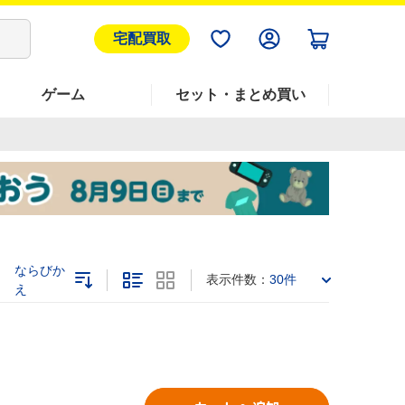
宅配買取
ゲーム
セット・まとめ買い
ならびか
表示件数：
30件
え