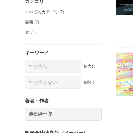
カテゴリ
すべてのカテゴリ
(7)
書籍
(7)
セット
キーワード
を含む
を除く
著者・作者
販売会社/出版社（メーカー）