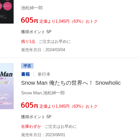
池松紳一郎
¥605
円
定価より1,045円（63%）おトク
獲得ポイント 5P
残り1点
ご注文はお早めに
発売年月日：2024/03/04
中古
書籍
単行本
Snow Man 俺たちの世界へ！ Snowholic
Snow Man,池松紳一郎
¥605
円
定価より1,045円（63%）おトク
獲得ポイント 5P
在庫わずか
ご注文はお早めに
発売年月日：2023/08/01