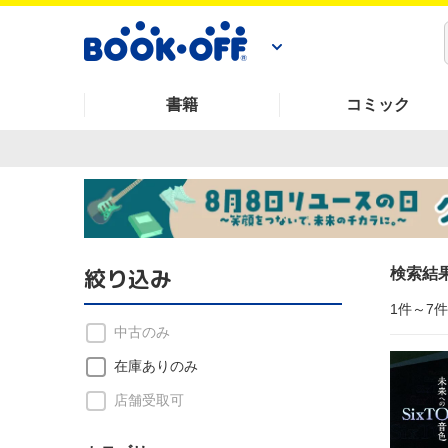
書籍
コミック
絞り込み
検索結
1件～7
中古のみ
在庫ありのみ
店舗受取可