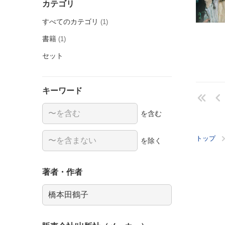
カテゴリ
すべてのカテゴリ
(1)
書籍
(1)
セット
キーワード
を含む
トップ
を除く
著者・作者