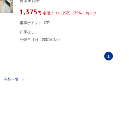
橋本田鶴子
¥1,375
円
定価より4,125円（75%）おトク
獲得ポイント 12P
在庫なし
発売年月日：2001/04/02
1
商品一覧