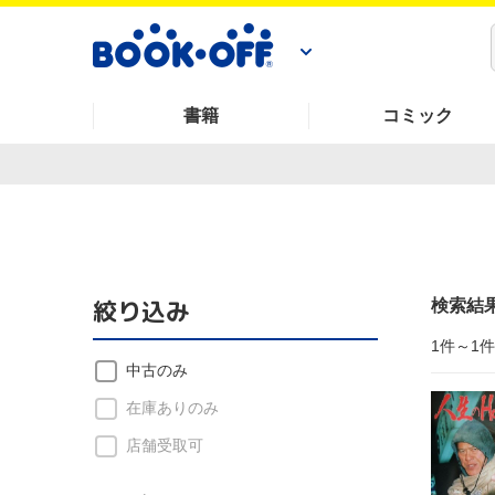
書籍
コミック
絞り込み
検索結
1件～1
中古のみ
在庫ありのみ
店舗受取可