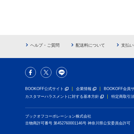
ヘルプ・ご質問
配送料について
支払い
BOOKOFF公式サイト
企業情報
BOOKOFF会
カスタマーハラスメントに対する基本方針
特定商取引
ブックオフコーポレーション株式会社
古物商許可番号 第452760001146号 神奈川県公安委員会許可