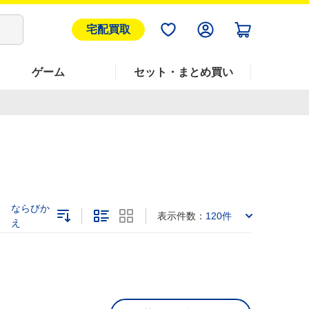
宅配買取
ゲーム
セット・まとめ買い
ならびか
表示件数：
120件
え