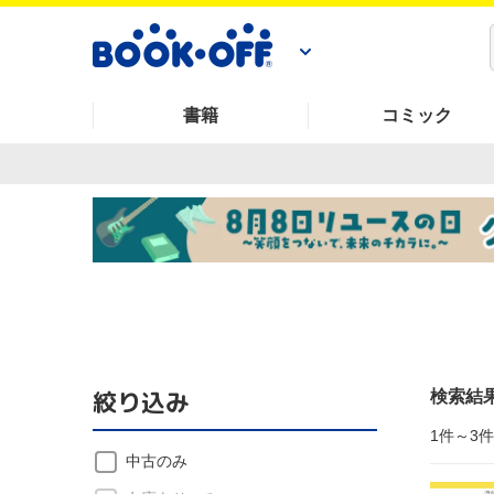
書籍
コミック
絞り込み
検索結
1件～3
中古のみ