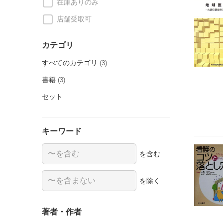
在庫ありのみ
店舗受取可
カテゴリ
すべてのカテゴリ
(3)
書籍
(3)
セット
キーワード
を含む
を除く
著者・作者