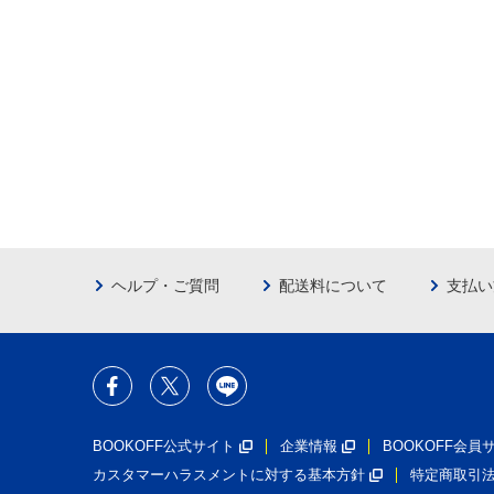
ヘルプ・ご質問
配送料について
支払い
BOOKOFF公式サイト
企業情報
BOOKOFF会
カスタマーハラスメントに対する基本方針
特定商取引