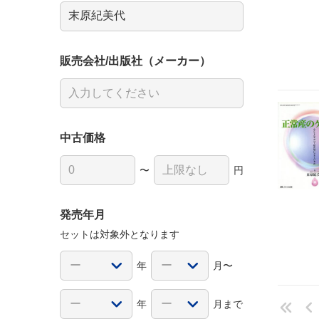
販売会社/出版社（メーカー）
中古価格
〜
円
発売年月
セットは対象外となります
年
月〜
年
月まで