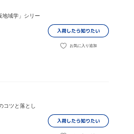
阪地域学」シリー
入荷したら
知りたい
お気に入り追加
護のコツと落とし
入荷したら
知りたい