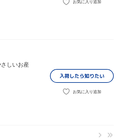
お気に入り追加
やさしいお産
入荷したら
知りたい
お気に入り追加