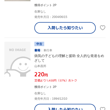
獲得ポイント 2P
在庫なし
発売年月日：2004/06/15
入荷したら
知りたい
中古
書籍
単行本
病気の子どもの理解と援助 全人的な発達をめ
ざして
山本昌邦
¥220
円
定価より1,488円（87%）おトク
獲得ポイント 2P
在庫なし
発売年月日：1994/12/10
入荷したら
知りたい