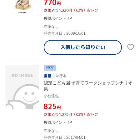
¥770
円
定価より1,320円（63%）おトク
獲得ポイント 7P
在庫なし
発売年月日：2009/10/01
入荷したら
知りたい
中古
書籍
単行本
認定こども園 子育てワークショップシナリオ
集
小枝達也
¥825
円
定価より1,375円（62%）おトク
獲得ポイント 7P
在庫なし
発売年月日：2017/04/01