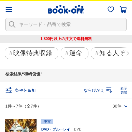
1,800円以上の注文で
送料無料
映像特典収録
運命
知る人ぞ
検索結果
和崎俊也
条件を追加
ならびかえ
1件～7件（全7件）
30件
中古
DVD・ブルーレイ
DVD