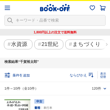
1,800円以上の注文で
送料無料
水資源
21世紀
まちづくり
検索結果
千賀裕太郎
条件を追加
ならびかえ
1件～10件（全10件）
120件
中古
書籍
単行本