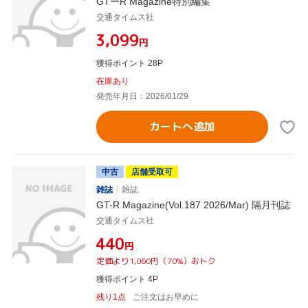
GTーR Magazine特別編集
交通タイムス社
¥3,099
円
獲得ポイント 28P
在庫あり
発売年月日：2026/01/29
カートへ追加
中古
店舗受取可
雑誌
雑誌
GT-R Magazine(Vol.187 2026/Mar) 隔月刊誌
交通タイムス社
¥440
円
定価より1,060円（70%）おトク
獲得ポイント 4P
残り1点
ご注文はお早めに