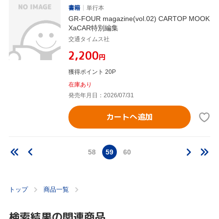
書籍
単行本
GR-FOUR magazine(vol.02) CARTOP MOOK
XaCAR特別編集
交通タイムス社
¥2,200
円
獲得ポイント 20P
在庫あり
発売年月日：2026/07/31
カートへ追加
58
59
60
トップ
商品一覧
検索結果の関連商品