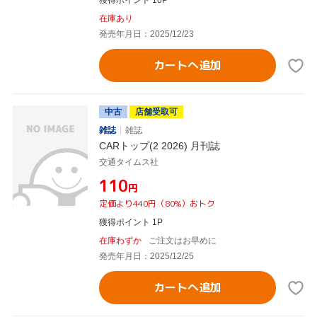
獲得ポイント 10P
在庫あり
発売年月日：2025/12/23
カートへ追加
中古
店舗受取可
雑誌
雑誌
CARトップ(2 2026) 月刊誌
交通タイムス社
¥110
円
定価より440円（80%）おトク
獲得ポイント 1P
在庫わずか
ご注文はお早めに
発売年月日：2025/12/25
カートへ追加