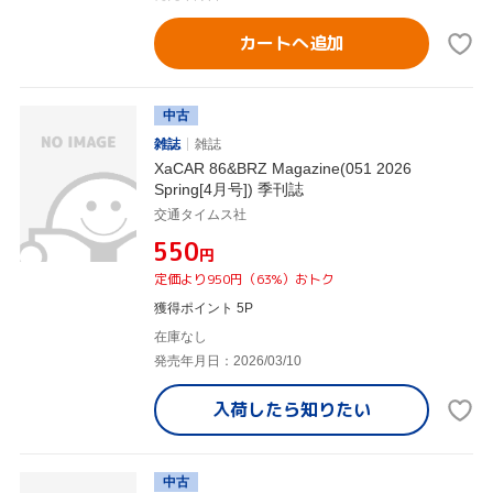
カートへ追加
中古
雑誌
雑誌
XaCAR 86&BRZ Magazine(051 2026
Spring[4月号]) 季刊誌
交通タイムス社
¥550
円
定価より950円（63%）おトク
獲得ポイント 5P
在庫なし
発売年月日：2026/03/10
入荷したら
知りたい
中古