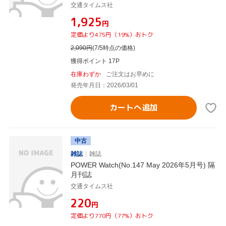
交通タイムス社
¥1,925
円
定価より475円（19%）おトク
2,090
円
(7/5時点の価格)
獲得ポイント 17P
在庫わずか
ご注文はお早めに
発売年月日：2026/03/01
カートへ追加
中古
雑誌
雑誌
POWER Watch(No.147 May 2026年5月号) 隔
月刊誌
交通タイムス社
¥220
円
定価より770円（77%）おトク