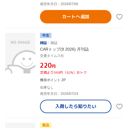
発売年月日：2026/07/06
カートへ追加
中古
雑誌
雑誌
CARトップ(9 2026) 月刊誌
交通タイムス社
¥220
円
定価より369円（62%）おトク
獲得ポイント 2P
在庫なし
発売年月日：2026/07/24
入荷したら
知りたい
新品