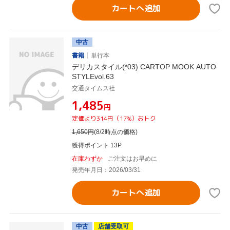
カートへ追加
中古
書籍
単行本
デリカスタイル(*03) CARTOP MOOK AUTO
STYLEvol.63
交通タイムス社
¥1,485
円
定価より314円（17%）おトク
1,650
円
(8/2時点の価格)
獲得ポイント 13P
在庫わずか
ご注文はお早めに
発売年月日：2026/03/31
カートへ追加
中古
店舗受取可