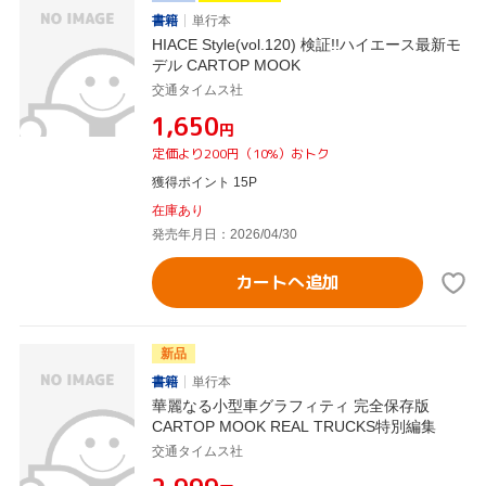
書籍
単行本
HIACE Style(vol.120) 検証!!ハイエース最新モ
デル CARTOP MOOK
交通タイムス社
¥1,650
円
定価より200円（10%）おトク
獲得ポイント 15P
在庫あり
発売年月日：2026/04/30
カートへ追加
新品
書籍
単行本
華麗なる小型車グラフィティ 完全保存版
CARTOP MOOK REAL TRUCKS特別編集
交通タイムス社