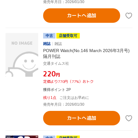
発売年月日：2026/01/30
カートへ追加
中古
店舗受取可
雑誌
雑誌
POWER Watch(No.146 March 2026年3月号)
隔月刊誌
交通タイムス社
¥220
円
定価より770円（77%）おトク
獲得ポイント 2P
残り1点
ご注文はお早めに
発売年月日：2026/01/30
カートへ追加