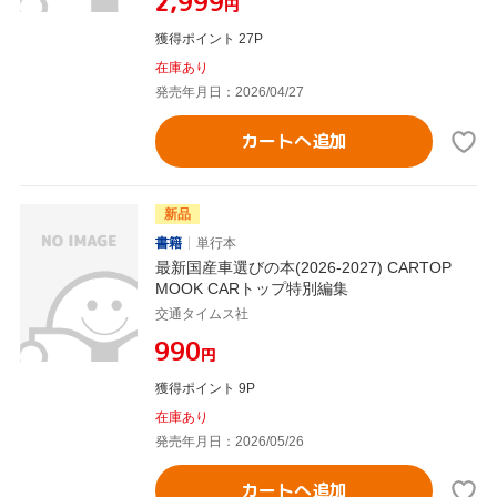
¥2,999
円
獲得ポイント 27P
在庫あり
発売年月日：2026/04/27
カートへ追加
新品
書籍
単行本
最新国産車選びの本(2026-2027) CARTOP
MOOK CARトップ特別編集
交通タイムス社
¥990
円
獲得ポイント 9P
在庫あり
発売年月日：2026/05/26
カートへ追加