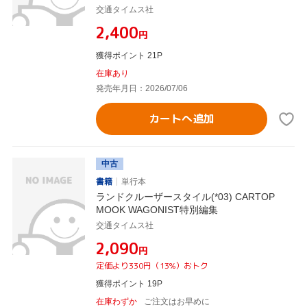
交通タイムス社
¥2,400
円
獲得ポイント 21P
在庫あり
発売年月日：2026/07/06
カートへ追加
中古
書籍
単行本
ランドクルーザースタイル(*03) CARTOP
MOOK WAGONIST特別編集
交通タイムス社
¥2,090
円
定価より330円（13%）おトク
獲得ポイント 19P
在庫わずか
ご注文はお早めに