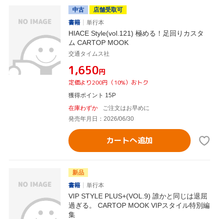
中古
店舗受取可
書籍
単行本
HIACE Style(vol.121) 極める！足回りカスタ
ム CARTOP MOOK
交通タイムス社
¥1,650
円
定価より200円（10%）おトク
獲得ポイント 15P
在庫わずか
ご注文はお早めに
発売年月日：2026/06/30
カートへ追加
新品
書籍
単行本
VIP STYLE PLUS+(VOL.9) 誰かと同じは退屈
過ぎる。 CARTOP MOOK VIPスタイル特別編
集