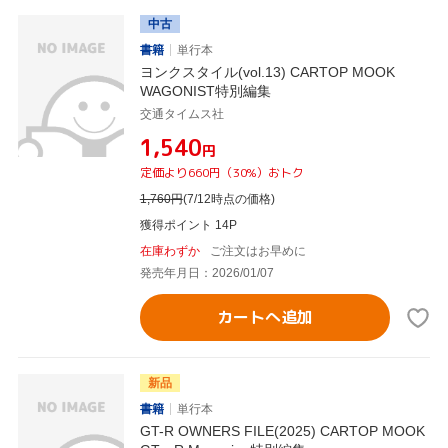
中古
書籍
単行本
ヨンクスタイル(vol.13) CARTOP MOOK
WAGONIST特別編集
交通タイムス社
¥1,540
円
定価より660円（30%）おトク
1,760
円
(7/12時点の価格)
獲得ポイント 14P
在庫わずか
ご注文はお早めに
発売年月日：2026/01/07
カートへ追加
新品
書籍
単行本
GT-R OWNERS FILE(2025) CARTOP MOOK