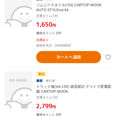
ジムニースタイル(*10) CARTOP MOOK
AUTO STYLEvol.64
交通タイムス社
¥1,650
円
獲得ポイント 15P
在庫あり
発売年月日：2026/06/02
カートへ追加
新品
書籍
単行本
トラック魂(Vol.135) 源流探訪 デコトラ変遷図
鑑 CARTOP MOOK
交通タイムス社
¥2,799
円
獲得ポイント 25P