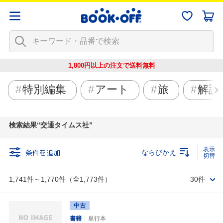
1,800円以上の注文で
送料無料
特別編集
アート
旅
解説
検索結果
交通タイムス社
条件を追加
ならびかえ
1,741件～1,770件（全1,773件）
30件
中古
書籍
単行本