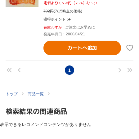
定価より1,650円（75%）おトク
792
円
(7/15時点の価格)
獲得ポイント 5P
在庫わずか
ご注文はお早めに
発売年月日：2000/04/21
カートへ追加
1
トップ
商品一覧
検索結果の関連商品
表示できるレコメンドコンテンツがありません