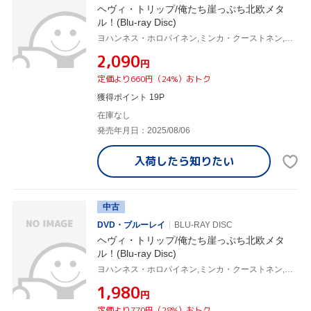
ヘヴィ・トリップ/俺たち崖っぷち北欧メタ
ル！(Blu-ray Disc)
ヨハンネス・ホロパイネン,ミンカ・クーストネン,ヴィッレ・ティーホネン,ユーソ・ラーティオ,ユッカ・ヴィドゥグレン,アレクシ・プラネン,ヤリ・ランタラ,ラウリ・ポラー
¥2,090
円
定価より660円（24%）おトク
獲得ポイント 19P
在庫なし
発売年月日：2025/08/06
入荷したら
知りたい
中古
DVD・ブルーレイ
BLU-RAY DISC
ヘヴィ・トリップ/俺たち崖っぷち北欧メタ
ル！(Blu-ray Disc)
ヨハンネス・ホロパイネン,ミンカ・クーストネン,ヴィッレ・ティーホネン,ユーソ・ラーティオ,ユッカ・ヴィドゥグレン,アレクシ・プラネン,ヤリ・ランタラ,ラウリ・ポラー
¥1,980
円
定価より770円（28%）おトク