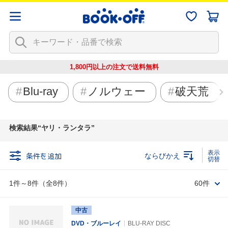
1,800円以上の注文で
送料無料
Blu-ray
ノルウェー
破天荒
検索結果
ヤリ・ランタラ
条件を追加
ならびかえ
1件～8件（全8件）
60件
中古
DVD・ブルーレイ
BLU-RAY DISC