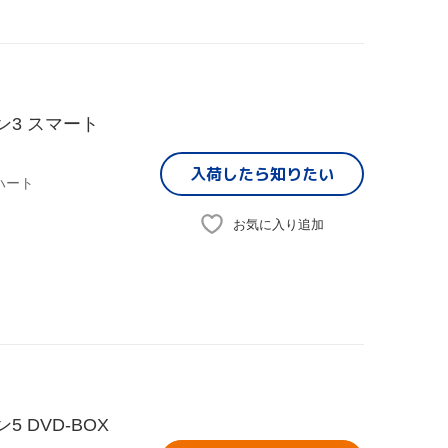
ズン3 スマート
入荷したら
知りたい
ハート
お気に入り追加
5 DVD-BOX