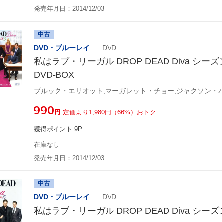
発売年月日：2014/12/03
中古
DVD・ブルーレイ
DVD
私はラブ・リーガル DROP DEAD Diva シー
DVD-BOX
ブルック・エリオット,マーガレット・チョー,ジャクソン・
¥990
円
定価より1,980円（66%）おトク
獲得ポイント 9P
在庫なし
発売年月日：2014/12/03
中古
DVD・ブルーレイ
DVD
私はラブ・リーガル DROP DEAD Diva シーズン