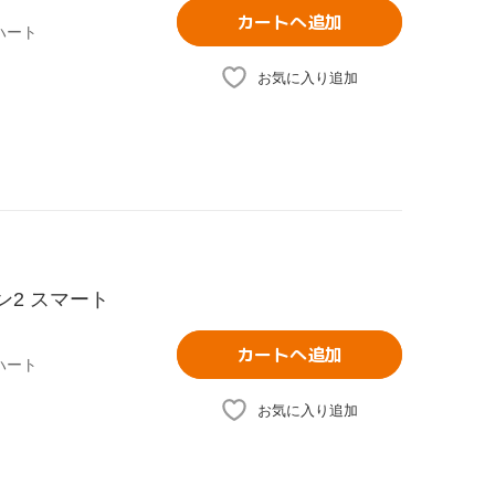
カートへ追加
ハート
お気に入り追加
ズン2 スマート
カートへ追加
ハート
お気に入り追加