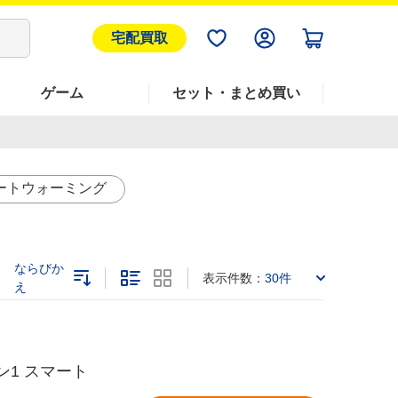
宅配買取
ゲーム
セット・まとめ買い
ートウォーミング
ならびか
表示件数：
30件
え
ズン1 スマート