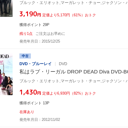
ブルック・エリオット,マーガレット・チョー,ジャクソン・
¥3,190
円
定価より5,170円（61%）おトク
獲得ポイント 29P
残り1点
ご注文はお早めに
発売年月日：2015/12/25
中古
DVD・ブルーレイ
DVD
私はラブ・リーガル DROP DEAD Diva DVD-B
ブルック・エリオット,マーガレット・チョー,ジャクソン・
¥1,430
円
定価より6,930円（82%）おトク
獲得ポイント 13P
在庫あり
発売年月日：2012/11/02