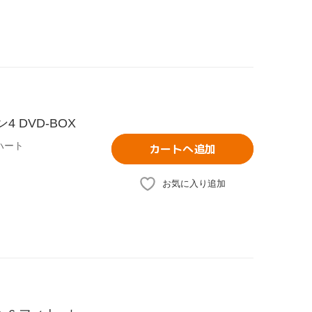
4 DVD-BOX
ハート
カートへ追加
お気に入り追加