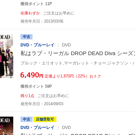
獲得ポイント 11P
在庫わずか
ご注文はお早めに
発売年月日：2013/03/06
中古
DVD・ブルーレイ
DVD
私はラブ・リーガル DROP DEAD Diva シーズン
ブルック・エリオット,マーガレット・チョー,ジャクソン・
¥6,490
円
定価より1,870円（22%）おトク
獲得ポイント 59P
残り1点
ご注文はお早めに
発売年月日：2014/09/03
中古
店舗受取可
DVD・ブルーレイ
DVD