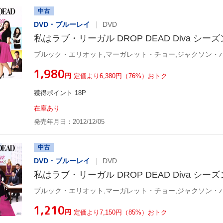
中古
DVD・ブルーレイ
DVD
私はラブ・リーガル DROP DEAD Diva シーズン
ブルック・エリオット,マーガレット・チョー,ジャクソン・
¥1,980
円
定価より6,380円（76%）おトク
獲得ポイント 18P
在庫あり
発売年月日：2012/12/05
中古
DVD・ブルーレイ
DVD
私はラブ・リーガル DROP DEAD Diva シーズン
ブルック・エリオット,マーガレット・チョー,ジャクソン・
¥1,210
円
定価より7,150円（85%）おトク