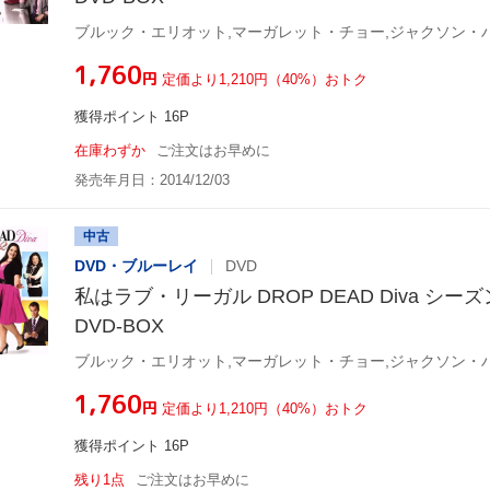
ブルック・エリオット,マーガレット・チョー,ジャクソン・
¥1,760
円
定価より1,210円（40%）おトク
獲得ポイント 16P
在庫わずか
ご注文はお早めに
発売年月日：2014/12/03
中古
DVD・ブルーレイ
DVD
私はラブ・リーガル DROP DEAD Diva シー
DVD-BOX
ブルック・エリオット,マーガレット・チョー,ジャクソン・
¥1,760
円
定価より1,210円（40%）おトク
獲得ポイント 16P
残り1点
ご注文はお早めに