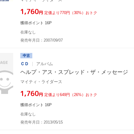
¥1,760
円
定価より770円（30%）おトク
獲得ポイント 16P
在庫なし
発売年月日：2007/09/07
中古
ＣＤ
アルバム
ヘルプ・アス・スプレッド・ザ・メッセージ
マイティ・ライダース
¥1,760
円
定価より649円（26%）おトク
獲得ポイント 16P
在庫なし
発売年月日：2013/05/15