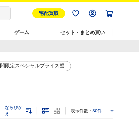
宅配買取
ゲーム
セット・まとめ買い
間限定スペシャルプライス盤
ならびか
表示件数：
30件
え