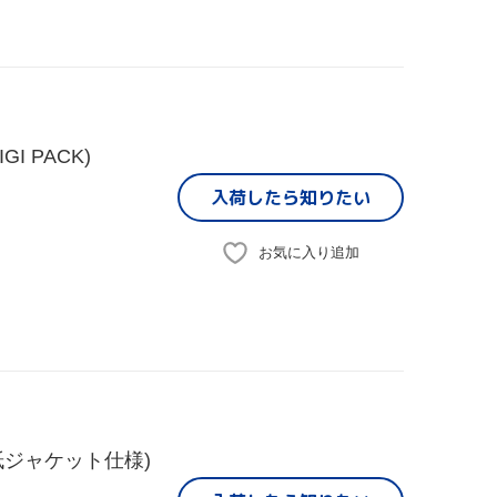
 PACK)
入荷したら
知りたい
お気に入り追加
ジャケット仕様)