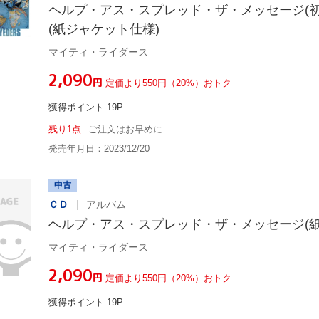
ヘルプ・アス・スプレッド・ザ・メッセージ(初
(紙ジャケット仕様)
マイティ・ライダース
¥2,090
円
定価より550円（20%）おトク
獲得ポイント 19P
残り1点
ご注文はお早めに
発売年月日：2023/12/20
中古
ＣＤ
アルバム
ヘルプ・アス・スプレッド・ザ・メッセージ(紙
マイティ・ライダース
¥2,090
円
定価より550円（20%）おトク
獲得ポイント 19P