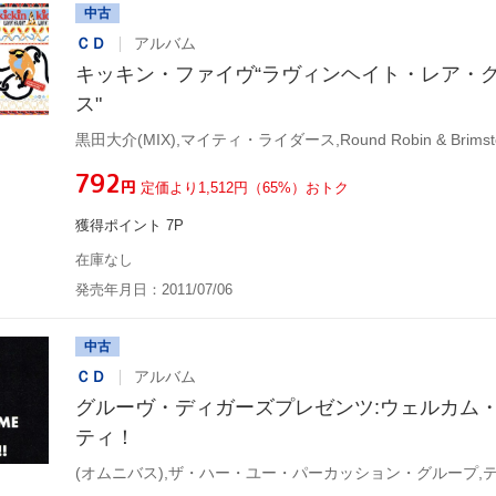
中古
ＣＤ
アルバム
キッキン・ファイヴ“ラヴィンヘイト・レア・
ス"
¥792
円
定価より1,512円（65%）おトク
獲得ポイント 7P
在庫なし
発売年月日：2011/07/06
中古
ＣＤ
アルバム
グルーヴ・ディガーズプレゼンツ:ウェルカム
ティ！