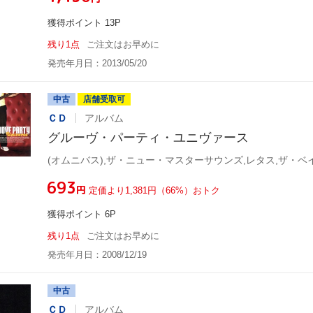
獲得ポイント 13P
残り1点
ご注文はお早めに
発売年月日：2013/05/20
中古
店舗受取可
ＣＤ
アルバム
グルーヴ・パーティ・ユニヴァース
¥693
円
定価より1,381円（66%）おトク
獲得ポイント 6P
残り1点
ご注文はお早めに
発売年月日：2008/12/19
中古
ＣＤ
アルバム