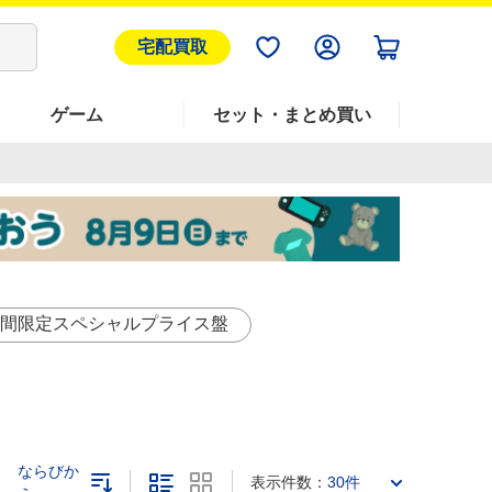
宅配買取
ゲーム
セット・まとめ買い
間限定スペシャルプライス盤
ならびか
表示件数：
30件