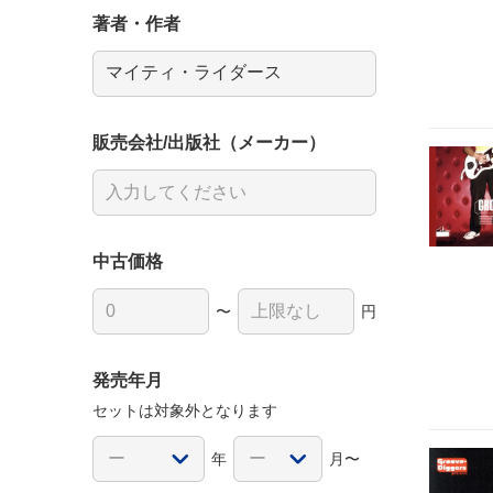
著者・作者
販売会社/出版社（メーカー）
中古価格
〜
円
発売年月
セットは対象外となります
年
月〜