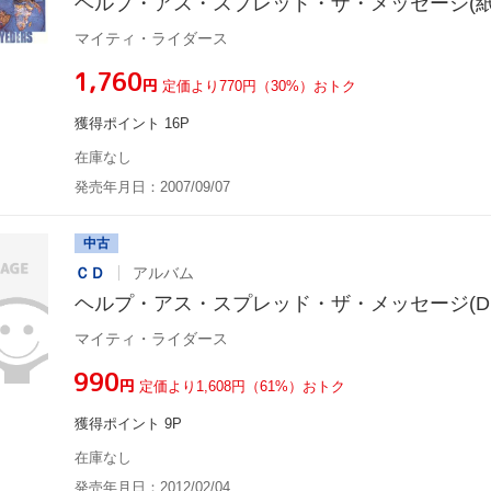
ヘルプ・アス・スプレッド・ザ・メッセージ(紙
マイティ・ライダース
¥1,760
円
定価より770円（30%）おトク
獲得ポイント 16P
在庫なし
発売年月日：2007/09/07
中古
ＣＤ
アルバム
ヘルプ・アス・スプレッド・ザ・メッセージ(DIGI
マイティ・ライダース
¥990
円
定価より1,608円（61%）おトク
獲得ポイント 9P
在庫なし
発売年月日：2012/02/04