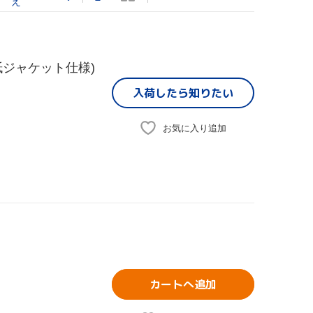
え
ジャケット仕様)
入荷したら
知りたい
お気に入り追加
カートへ追加