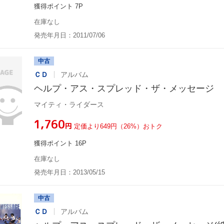
獲得ポイント 7P
在庫なし
発売年月日：2011/07/06
中古
ＣＤ
アルバム
ヘルプ・アス・スプレッド・ザ・メッセージ
マイティ・ライダース
¥1,760
円
定価より649円（26%）おトク
獲得ポイント 16P
在庫なし
発売年月日：2013/05/15
中古
ＣＤ
アルバム