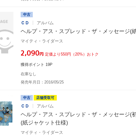
中古
ＣＤ
アルバム
ヘルプ・アス・スプレッド・ザ・メッセージ(紙
マイティ・ライダース
¥2,090
円
定価より550円（20%）おトク
獲得ポイント 19P
在庫なし
発売年月日：2016/05/25
中古
店舗受取可
ＣＤ
アルバム
ヘルプ・アス・スプレッド・ザ・メッセージ(初
(紙ジャケット仕様)
マイティ・ライダース