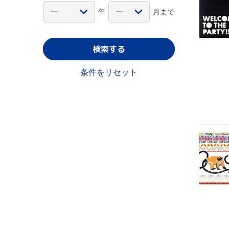
年
月まで
検索する
条件をリセット