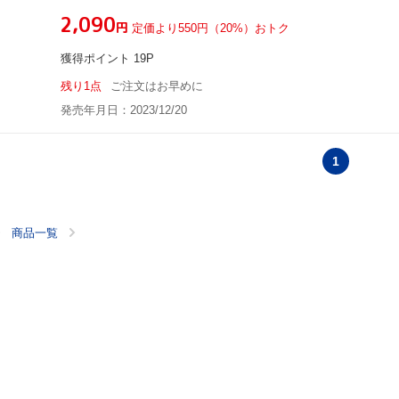
¥2,090
円
定価より550円（20%）おトク
獲得ポイント 19P
残り1点
ご注文はお早めに
発売年月日：2023/12/20
1
商品一覧