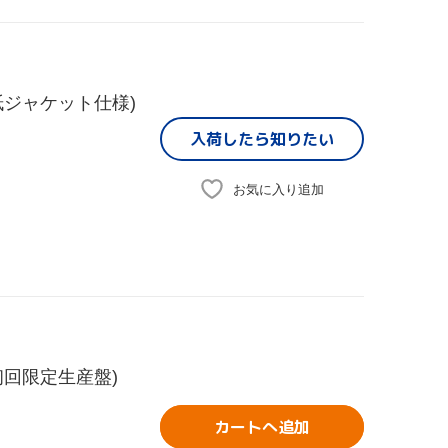
ジャケット仕様)
入荷したら
知りたい
お気に入り追加
回限定生産盤)
カートへ追加