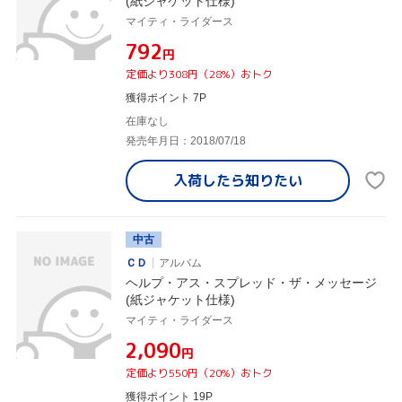
(紙ジャケット仕様)
マイティ・ライダース
¥792
円
定価より308円（28%）おトク
獲得ポイント 7P
在庫なし
発売年月日：2018/07/18
入荷したら
知りたい
中古
ＣＤ
アルバム
ヘルプ・アス・スプレッド・ザ・メッセージ
(紙ジャケット仕様)
マイティ・ライダース
¥2,090
円
定価より550円（20%）おトク
獲得ポイント 19P