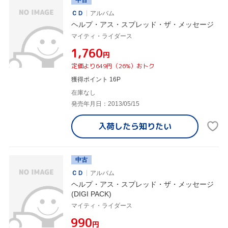
ＣＤ
アルバム
ヘルプ・アス・スプレッド・ザ・メッセージ
マイティ・ライダース
¥1,760
円
定価より649円（26%）おトク
獲得ポイント 16P
在庫なし
発売年月日：2013/05/15
入荷したら
知りたい
中古
ＣＤ
アルバム
ヘルプ・アス・スプレッド・ザ・メッセージ
(DIGI PACK)
マイティ・ライダース
¥990
円