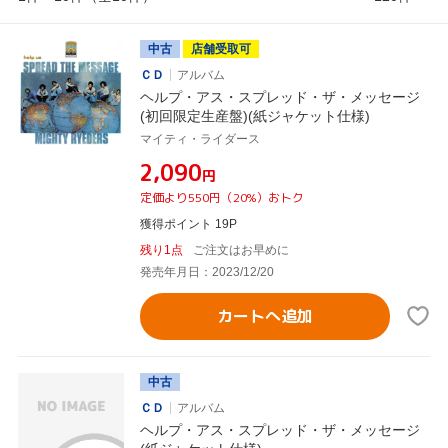
中古
店舗受取可
ＣＤ
アルバム
ヘルプ・アス・スプレッド・ザ・メッセージ
(初回限定生産盤)(紙ジャケット仕様)
マイティ・ライダース
¥2,090
円
定価より550円（20%）おトク
獲得ポイント 19P
残り1点
ご注文はお早めに
発売年月日：2023/12/20
カートへ追加
中古
ＣＤ
アルバム
ヘルプ・アス・スプレッド・ザ・メッセージ