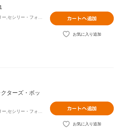
1
ブレイク・ライヴリー,レイトン・ミースター,ペン・バッジリー,セシリー・フォン・ジーゲザー(原作)
カートへ追加
お気に入り追加
レクターズ・ボッ
カートへ追加
ブレイク・ライヴリー,レイトン・ミースター,ペン・バッジリー,セシリー・フォン・ジーゲザー(原作)
お気に入り追加