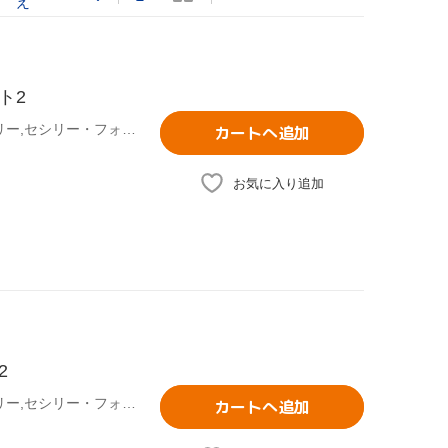
え
ト2
ブレイク・ライヴリー,レイトン・ミースター,ペン・バッジリー,セシリー・フォン・ジーゲザー(原作)
カートへ追加
お気に入り追加
2
ブレイク・ライヴリー,レイトン・ミースター,ペン・バッジリー,セシリー・フォン・ジーゲザー(原作)
カートへ追加