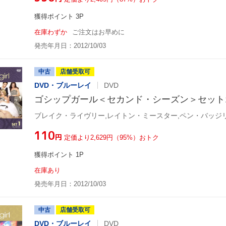
獲得ポイント 3P
在庫わずか
ご注文はお早めに
発売年月日：2012/10/03
中古
店舗受取可
DVD・ブルーレイ
DVD
ゴシップガール＜セカンド・シーズン＞セット
¥110
円
定価より2,629円（95%）おトク
獲得ポイント 1P
在庫あり
発売年月日：2012/10/03
中古
店舗受取可
DVD・ブルーレイ
DVD