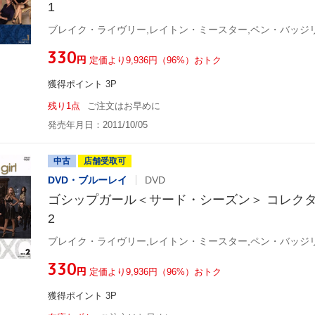
1
¥330
円
定価より9,936円（96%）おトク
獲得ポイント 3P
残り1点
ご注文はお早めに
発売年月日：2011/10/05
中古
店舗受取可
DVD・ブルーレイ
DVD
ゴシップガール＜サード・シーズン＞ コレク
2
¥330
円
定価より9,936円（96%）おトク
獲得ポイント 3P