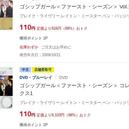
ゴシップガール＜ファースト・シーズン＞ Vol.
¥110
円
定価より916円（89%）おトク
獲得ポイント 1P
在庫わずか
ご注文はお早めに
発売年月日：2009/10/21
中古
店舗受取可
DVD・ブルーレイ
DVD
ゴシップガール＜ファースト・シーズン＞ コ
クス1
¥110
円
定価より8,103円（98%）おトク
獲得ポイント 1P