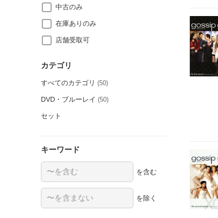
中古のみ
在庫ありのみ
店舗受取可
カテゴリ
すべてのカテゴリ
(50)
DVD・ブルーレイ
(50)
セット
キーワード
を含む
を除く