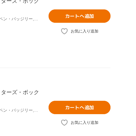
クターズ・ボック
カートへ追加
映画・ドラマ,ブレイク・ライヴリー,レイトン・ミースター,ペン・バッジリー,セシリー・フォン・ジーゲザー(原作)
お気に入り追加
クターズ・ボック
カートへ追加
映画・ドラマ,ブレイク・ライヴリー,レイトン・ミースター,ペン・バッジリー,セシリー・フォン・ジーゲザー(原作)
お気に入り追加