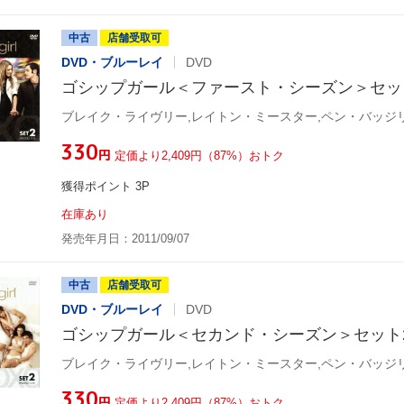
中古
店舗受取可
DVD・ブルーレイ
DVD
ゴシップガール＜ファースト・シーズン＞セッ
¥330
円
定価より2,409円（87%）おトク
獲得ポイント 3P
在庫あり
発売年月日：2011/09/07
中古
店舗受取可
DVD・ブルーレイ
DVD
ゴシップガール＜セカンド・シーズン＞セット
¥330
円
定価より2,409円（87%）おトク