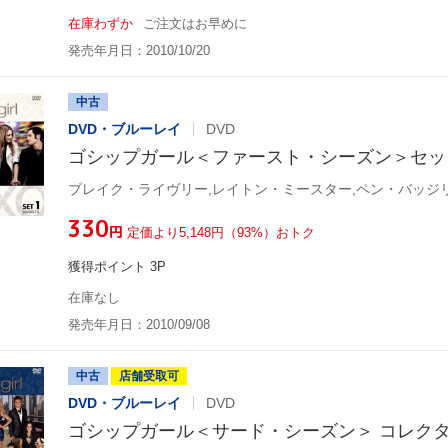
在庫わずか
ご注文はお早めに
発売年月日：2010/10/20
中古
DVD・ブルーレイ
DVD
ゴシップガール＜ファースト・シーズン＞セッ
¥330
円
定価より5,148円（93%）おトク
獲得ポイント 3P
在庫なし
発売年月日：2010/09/08
中古
店舗受取可
DVD・ブルーレイ
DVD
ゴシップガール＜サード・シーズン＞ コレク