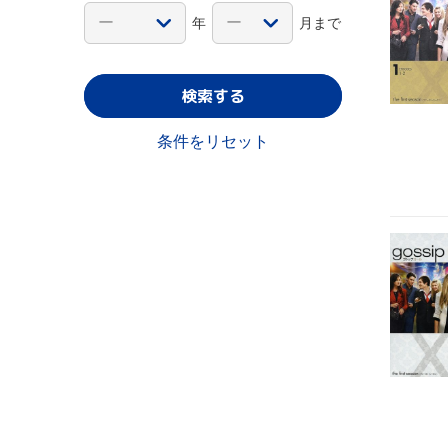
年
月まで
検索する
条件をリセット