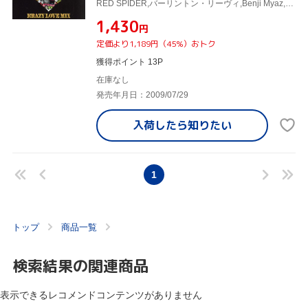
RED SPIDER,バーリントン・リーヴィ,Benji Myaz,ベレス・ハモンド,ブジュ・バントン&ウェイン・ワンダー,サンチェス
¥1,430
円
定価より1,189円（45%）おトク
獲得ポイント 13P
在庫なし
発売年月日：2009/07/29
入荷したら
知りたい
1
トップ
商品一覧
検索結果の関連商品
表示できるレコメンドコンテンツがありません