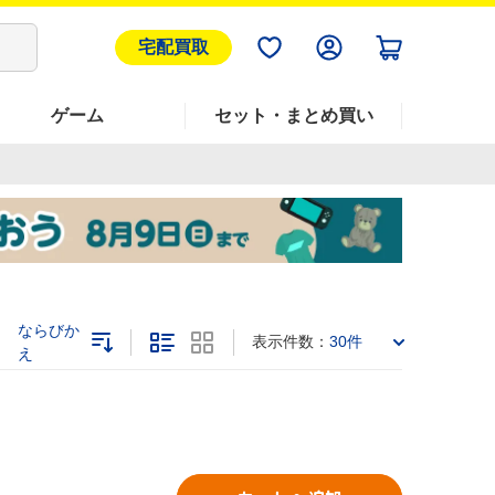
宅配買取
ゲーム
セット・まとめ買い
ならびか
表示件数：
30件
え