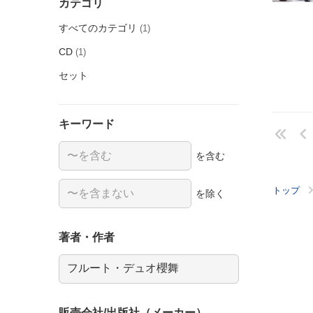
カテゴリ
すべてのカテゴリ
(1)
CD
(1)
セット
キーワード
を含む
トップ
を除く
著者・作者
販売会社/出版社（メーカー）