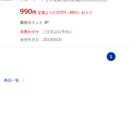
¥990
円
定価より2,107円（68%）おトク
獲得ポイント 9P
在庫わずか
ご注文はお早めに
発売年月日：2013/03/25
1
商品一覧