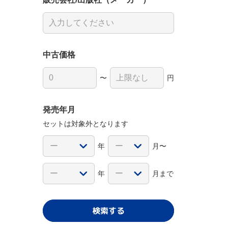
中古価格
〜
円
発売年月
セットは対象外となります
年
月〜
年
月まで
検索する