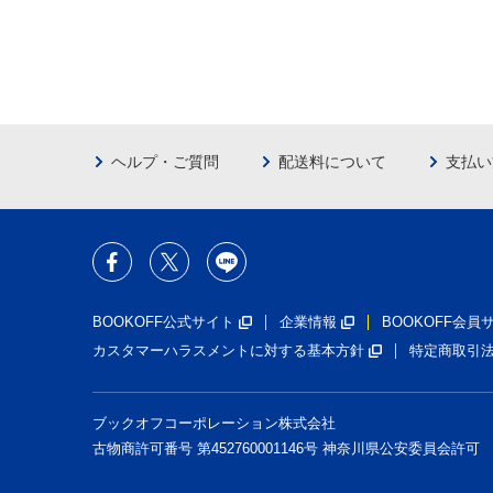
ヘルプ・ご質問
配送料について
支払い
BOOKOFF公式サイト
企業情報
BOOKOFF会
カスタマーハラスメントに対する基本方針
特定商取引
ブックオフコーポレーション株式会社
古物商許可番号 第452760001146号 神奈川県公安委員会許可