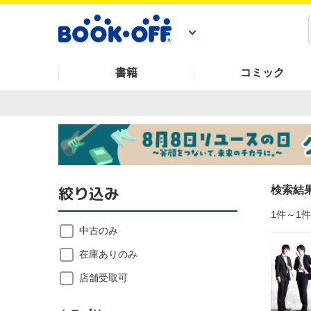
書籍
コミック
絞り込み
検索結
1件～1
中古のみ
在庫ありのみ
店舗受取可