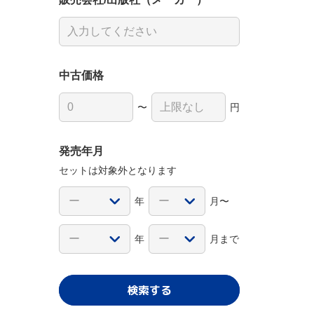
中古価格
〜
円
発売年月
セットは対象外となります
年
月〜
年
月まで
検索する