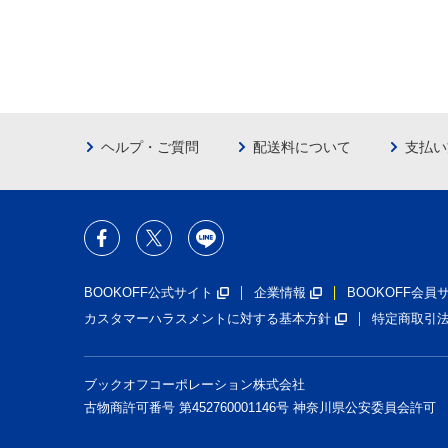
ヘルプ・ご質問
配送料について
支払い
BOOKOFF公式サイト
企業情報
BOOKOFF会
カスタマーハラスメントに対する基本方針
特定商取引
ブックオフコーポレーション株式会社
古物商許可番号 第452760001146号 神奈川県公安委員会許可