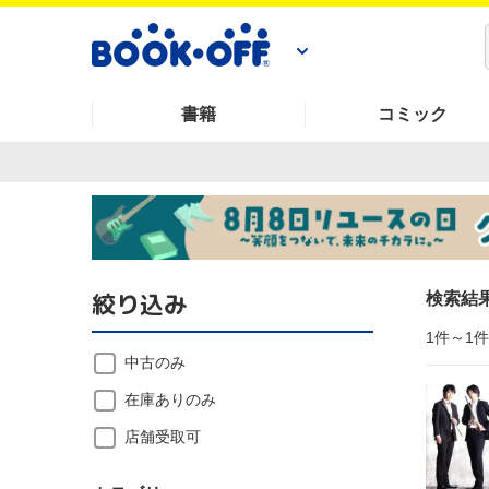
書籍
コミック
絞り込み
検索結
1件～1
中古のみ
在庫ありのみ
店舗受取可