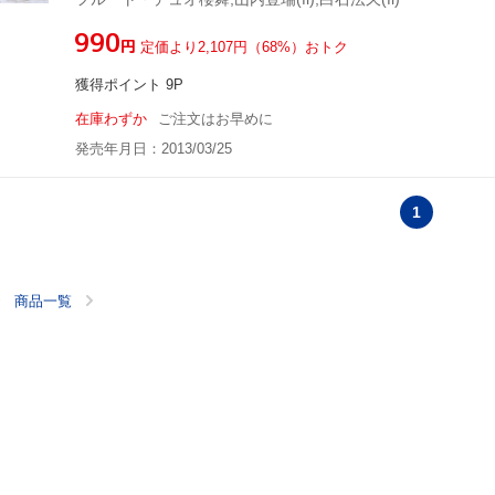
¥990
円
定価より2,107円（68%）おトク
獲得ポイント 9P
在庫わずか
ご注文はお早めに
発売年月日：2013/03/25
1
商品一覧