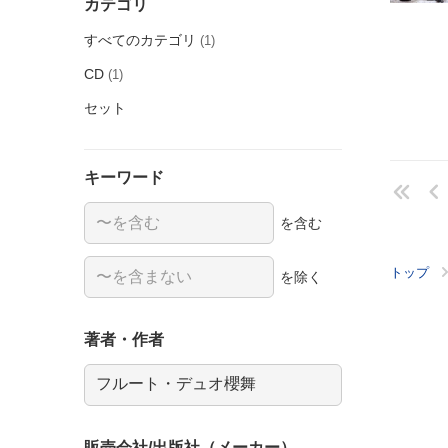
カテゴリ
すべてのカテゴリ
(1)
CD
(1)
セット
キーワード
を含む
トップ
を除く
著者・作者
販売会社/出版社（メーカー）