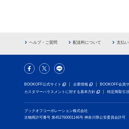
ヘルプ・ご質問
配送料について
支払い
BOOKOFF公式サイト
企業情報
BOOKOFF会
カスタマーハラスメントに対する基本方針
特定商取引
ブックオフコーポレーション株式会社
古物商許可番号 第452760001146号 神奈川県公安委員会許可