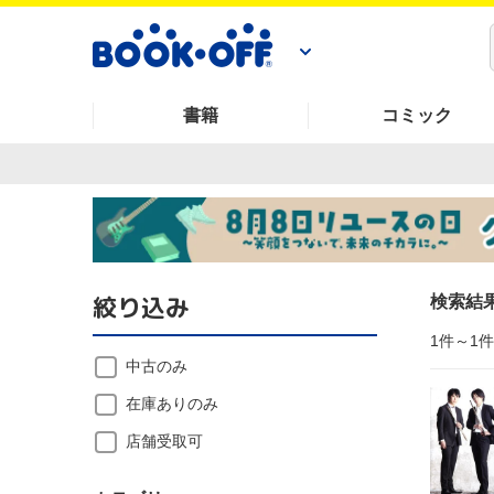
書籍
コミック
絞り込み
検索結
1件～1
中古のみ
在庫ありのみ
店舗受取可