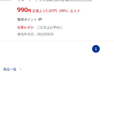
¥990
円
定価より2,107円（68%）おトク
獲得ポイント 9P
在庫わずか
ご注文はお早めに
発売年月日：2013/03/25
1
商品一覧