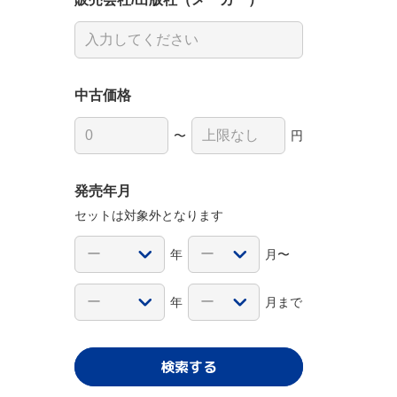
中古価格
〜
円
発売年月
セットは対象外となります
年
月〜
年
月まで
検索する