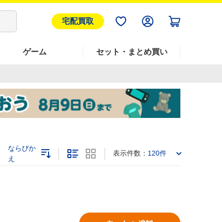
宅配買取
ゲーム
セット・まとめ買い
ならびか
表示件数：
120件
え