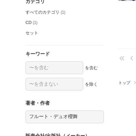
カテゴリ
すべてのカテゴリ
(1)
CD
(1)
セット
キーワード
を含む
トップ
を除く
著者・作者
販売会社/出版社（メーカー）