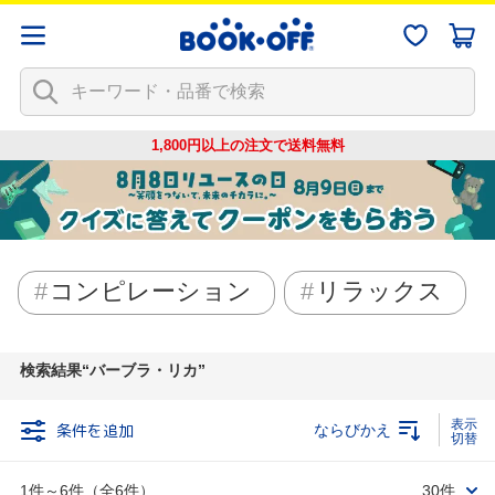
1,800円以上の注文で
送料無料
コンピレーション
リラックス
検索結果
バーブラ・リカ
条件を追加
ならびかえ
1件～6件（全6件）
30件