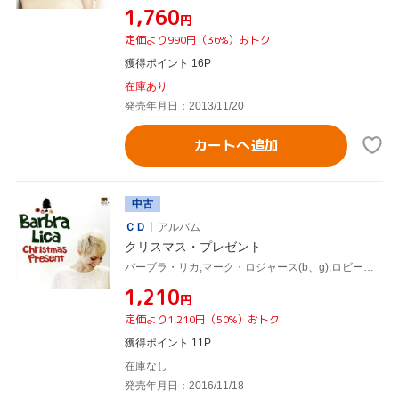
¥1,760
円
定価より990円（36%）おトク
獲得ポイント 16P
在庫あり
発売年月日：2013/11/20
カートへ追加
中古
ＣＤ
アルバム
クリスマス・プレゼント
バーブラ・リカ,マーク・ロジャース(b、g),ロビー・ボトス(p、key),ダヴィデ・ディレンツォ(perc),ジェイムス・ブライアン(g),レグ・シュワッガー(g)
¥1,210
円
定価より1,210円（50%）おトク
獲得ポイント 11P
在庫なし
発売年月日：2016/11/18