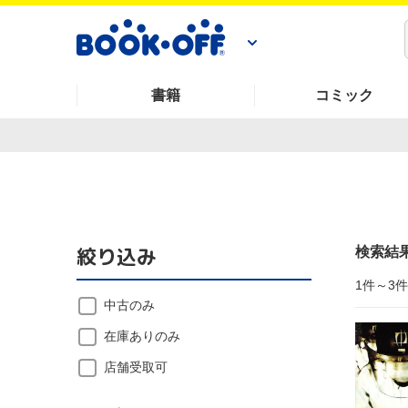
書籍
コミック
絞り込み
検索結
1件～3
中古のみ
在庫ありのみ
店舗受取可