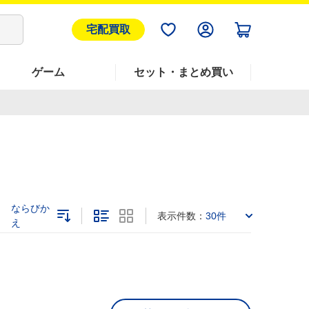
宅配買取
ゲーム
セット・まとめ買い
ならびか
表示件数：
30件
え