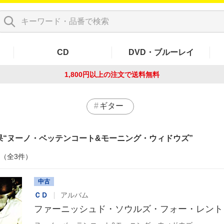
CD
DVD・ブルーレイ
1,800円以上の注文で
送料無料
ギター
果
ヌーノ・ベッテンコート&モーニング・ウィドウズ
件（全3件）
中古
ＣＤ
アルバム
ファーニッシュド・ソウルズ・フォー・レント