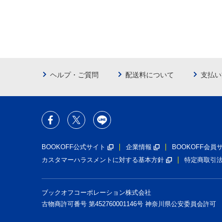
ヘルプ・ご質問
配送料について
支払い
BOOKOFF公式サイト
企業情報
BOOKOFF会
カスタマーハラスメントに対する基本方針
特定商取引
ブックオフコーポレーション株式会社
古物商許可番号 第452760001146号 神奈川県公安委員会許可