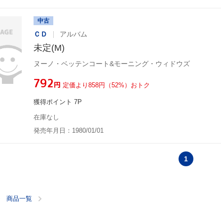
中古
ＣＤ
アルバム
未定(M)
ヌーノ・ベッテンコート&モーニング・ウィドウズ
¥792
円
定価より858円（52%）おトク
獲得ポイント 7P
在庫なし
発売年月日：1980/01/01
1
商品一覧