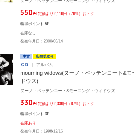
ヌーノ・ベッテンコート&モーニング・ウィドウズ
¥550
円
定価より2,119円（79%）おトク
獲得ポイント 5P
在庫なし
発売年月日：2000/06/14
中古
店舗受取可
ＣＤ
アルバム
mourning widows(ヌーノ・ベッテンコート
ドウズ)
ヌーノ・ベッテンコート&モーニング・ウィドウズ
¥330
円
定価より2,339円（87%）おトク
獲得ポイント 3P
在庫あり
発売年月日：1998/12/16