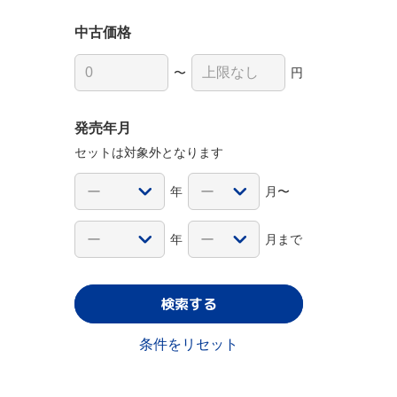
中古価格
〜
円
発売年月
セットは対象外となります
年
月〜
年
月まで
検索する
条件をリセット