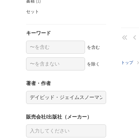
書籍
(1)
セット
キーワード
を含む
トップ
を除く
著者・作者
販売会社/出版社（メーカー）