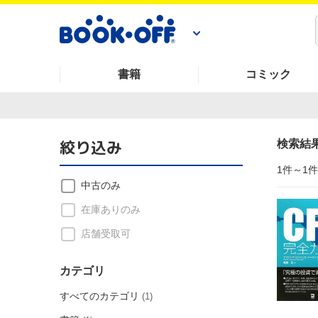
書籍
コミック
絞り込み
検索結
1件～1
中古のみ
在庫ありのみ
店舗受取可
カテゴリ
すべてのカテゴリ
(1)