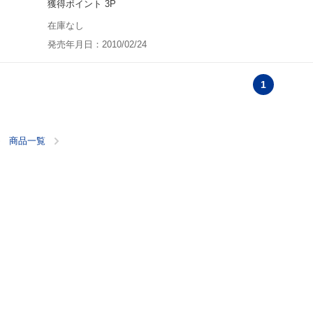
獲得ポイント 3P
在庫なし
発売年月日：2010/02/24
1
商品一覧