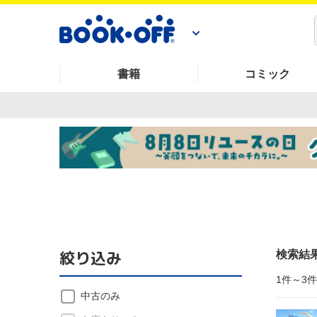
書籍
コミック
絞り込み
検索結
1件～3
中古のみ