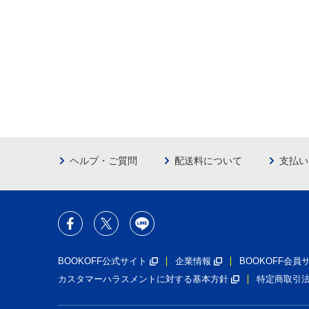
ヘルプ・ご質問
配送料について
支払い
BOOKOFF公式サイト
企業情報
BOOKOFF会
カスタマーハラスメントに対する基本方針
特定商取引