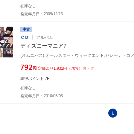
在庫なし
発売年月日：2009/12/16
中古
ＣＤ
アルバム
ディズニーマニア7
¥792
円
定価より1,931円（70%）おトク
獲得ポイント 7P
在庫なし
発売年月日：2010/05/05
1