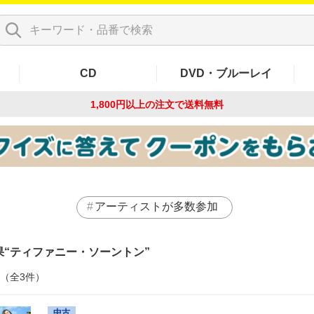
CD
DVD・ブルーレイ
1,800円以上の注文で
送料無料
アーティストが多数参加
果
ティファニー・ソーントン
件（全3件）
中古