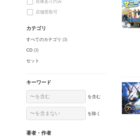
在庫ありのみ
店舗受取可
カテゴリ
すべてのカテゴリ
(3)
CD
(3)
セット
キーワード
を含む
を除く
著者・作者