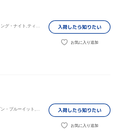
(オリジナル・サウンドトラック),デミ・ロヴァート,スターリング・ナイト,ティファニー・ソーントン,オールスター・ウィークエンド
入荷したら
知りたい
お気に入り追加
(オリジナル・サウンドトラック),デミ・ロヴァート,ジョーダン・プルーイット,メイヴ・ニー・ウェルカハ,ジョーダン・スパークス,ジェシー・マッカートニー,リサ,ティファニー・ソーントン
入荷したら
知りたい
お気に入り追加