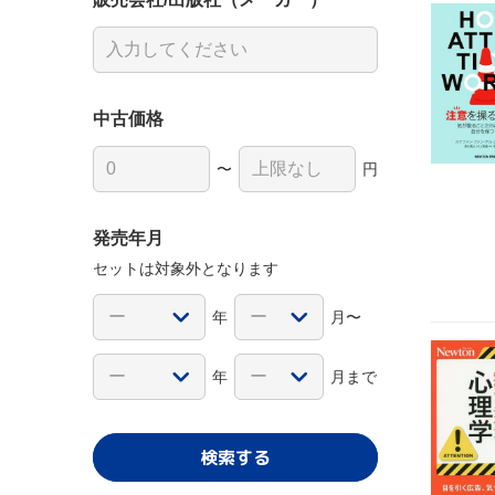
中古価格
〜
円
発売年月
セットは対象外となります
年
月〜
年
月まで
検索する