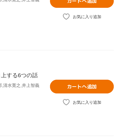
カートへ追加
お気に入り追加
向上する6つの話
,清水寛之,井上智義
カートへ追加
お気に入り追加