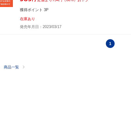
獲得ポイント 3P
在庫あり
発売年月日：2023/03/17
1
商品一覧