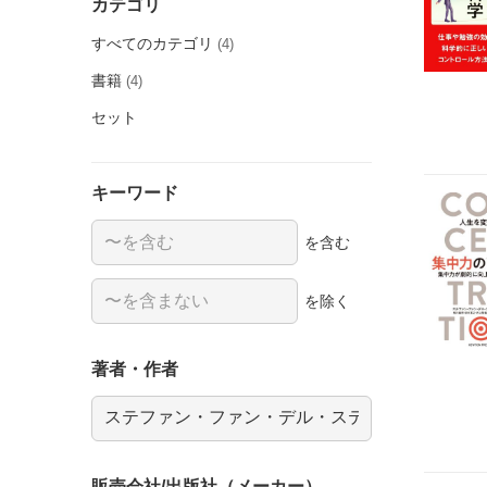
カテゴリ
すべてのカテゴリ
(4)
書籍
(4)
セット
キーワード
を含む
を除く
著者・作者
販売会社/出版社（メーカー）