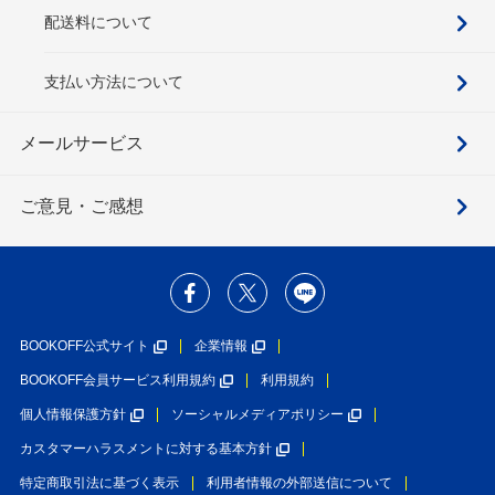
配送料について
支払い方法について
メールサービス
ご意見・ご感想
BOOKOFF公式サイト
企業情報
BOOKOFF会員サービス利用規約
利用規約
個人情報保護方針
ソーシャルメディアポリシー
カスタマーハラスメントに対する基本方針
特定商取引法に基づく表示
利用者情報の外部送信について