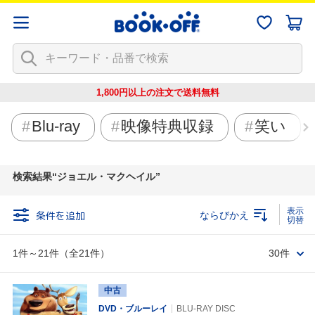
1,800円以上の注文で
送料無料
Blu-ray
映像特典収録
笑い
検索結果
ジョエル・マクヘイル
条件を追加
ならびかえ
1件～21件（全21件）
30件
中古
DVD・ブルーレイ
BLU-RAY DISC