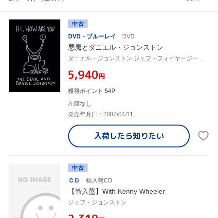
中古
DVD・ブルーレイ
DVD
悪魔とダニエル・ジョンストン
ダニエル・ジョンストン,ジェフ・フォイヤージーグ(監督、脚本),キャシー・マッカーティ,ジャド・フェア
¥5,940
円
獲得ポイント 54P
在庫なし
発売年月日：2007/04/11
入荷したら
知りたい
中古
ＣＤ
輸入盤CD
【輸入盤】With Kenny Wheeler
ジェフ・ジョンストン