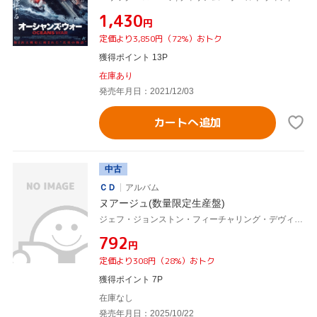
¥1,430
円
定価より3,850円（72%）おトク
獲得ポイント 13P
在庫あり
発売年月日：2021/12/03
カートへ追加
中古
ＣＤ
アルバム
ヌアージュ(数量限定生産盤)
ジェフ・ジョンストン・フィーチャリング・デヴィッド・リーブマン&ジョン・アバークロンビー,ジム・ヴィヴィアン,マイク・ビラード
¥792
円
定価より308円（28%）おトク
獲得ポイント 7P
在庫なし
発売年月日：2025/10/22