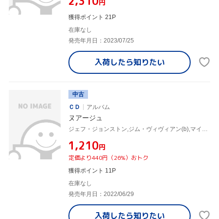
¥2,310
円
獲得ポイント 21P
在庫なし
発売年月日：2023/07/25
入荷したら
知りたい
中古
ＣＤ
アルバム
ヌアージュ
ジェフ・ジョンストン,ジム・ヴィヴィアン(b),マイク・ビラード(ds)
¥1,210
円
定価より440円（26%）おトク
獲得ポイント 11P
在庫なし
発売年月日：2022/06/29
入荷したら
知りたい