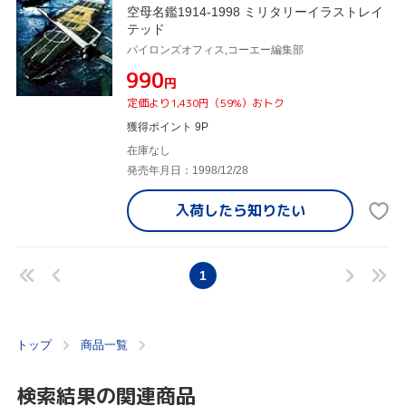
空母名鑑1914-1998 ミリタリーイラストレイ
テッド
パイロンズオフィス,コーエー編集部
¥990
円
定価より1,430円（59%）おトク
獲得ポイント 9P
在庫なし
発売年月日：1998/12/28
入荷したら
知りたい
1
トップ
商品一覧
検索結果の関連商品